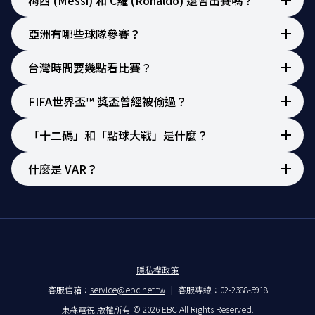
亞洲有哪些球隊參賽？
台灣時間要幾點看比賽？
FIFA世界盃™ 獎盃曾經被偷過？
「十二碼」和「點球大戰」是什麼？
什麼是 VAR？
隱私權政策
客服信箱：
service@ebc.net.tw
客服專線：02-2388-5918
東森電視 版權所有 © 2026 EBC All Rights Reserved.