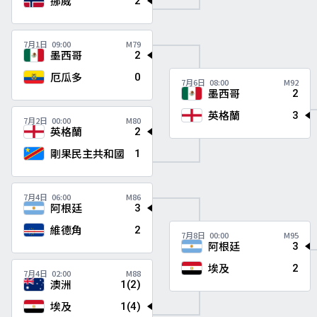
挪威
2
7月1日
09:00
M79
墨西哥
2
厄瓜多
0
7月6日
08:00
M92
墨西哥
2
英格蘭
3
7月2日
00:00
M80
英格蘭
2
剛果民主共和國
1
7月4日
06:00
M86
阿根廷
3
維德角
2
7月8日
00:00
M95
阿根廷
3
埃及
2
7月4日
02:00
M88
澳洲
1(2)
埃及
1(4)