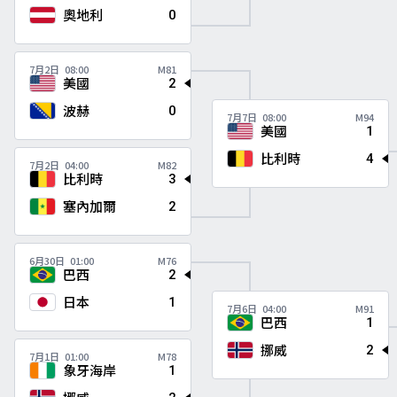
奧地利
0
7月2日
08:00
M81
美國
2
波赫
0
7月7日
08:00
M94
美國
1
比利時
4
7月2日
04:00
M82
比利時
3
塞內加爾
2
6月30日
01:00
M76
巴西
2
日本
1
7月6日
04:00
M91
巴西
1
挪威
2
7月1日
01:00
M78
象牙海岸
1