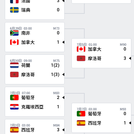
法國
3
瑞典
0
6月29日
03:00
M73
南非
0
加拿大
1
7月5日
01:00
M90
加拿大
0
摩洛哥
3
6月30日
09:00
M75
荷蘭
1(2)
摩洛哥
1(3)
7月3日
07:00
M83
葡萄牙
2
克羅埃西亞
1
7月7日
03:00
M93
葡萄牙
0
西班牙
1
7月3日
03:00
M84
西班牙
3