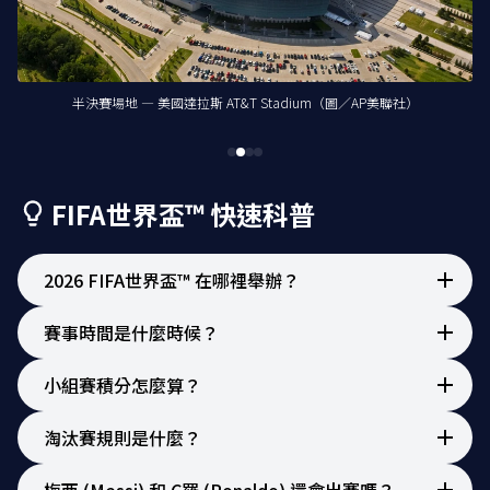
小組賽場地 — 加拿大溫哥華 BC Place（圖／BC Place Official）
小組賽場地 — 加拿大溫哥華 BC Place（圖／BC Place Official）
決賽場地 — 美國紐澤西州 MetLife Stadium（圖／AP美聯社）
半決賽場地 — 美國達拉斯 AT&T Stadium（圖／AP美聯社）
開幕賽場地 — 墨西哥墨西哥城 Estadio Azteca
開幕賽場地 — 墨西哥墨西哥城 Estadio Azteca
Photo: Arne Müseler / arne-mueseler.com /
Photo: Arne Müseler / arne-mueseler.com /
CC-BY-SA-3.0
CC-BY-SA-3.0
FIFA世界盃™ 快速科普
2026 FIFA世界盃™ 在哪裡舉辦？
賽事時間是什麼時候？
小組賽積分怎麼算？
淘汰賽規則是什麼？
梅西 (Messi) 和 C羅 (Ronaldo) 還會出賽嗎？