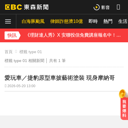
《理財達人秀》X 安聯投信免費講座報名中！搶先卡位 2027
白海豚颱風
下載東森App，隨時掌握天下大小事！
律師詐慈濟10億
即時
熱門
生活
《理財達人秀》X 安聯投信免費講座報名中！搶先卡位 2027
快訊
首頁
標籤 type 01
標籤 type 01 相關新聞 │ 共有
1
筆
愛玩車／捷豹原型車披藝術塗裝 現身摩納哥
2026-05-20 13:00