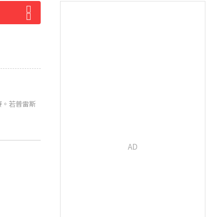
禁賽。若普雷斯