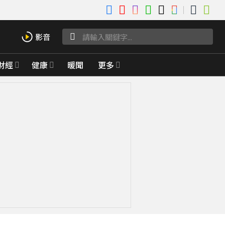
財經
健康
暖聞
更多