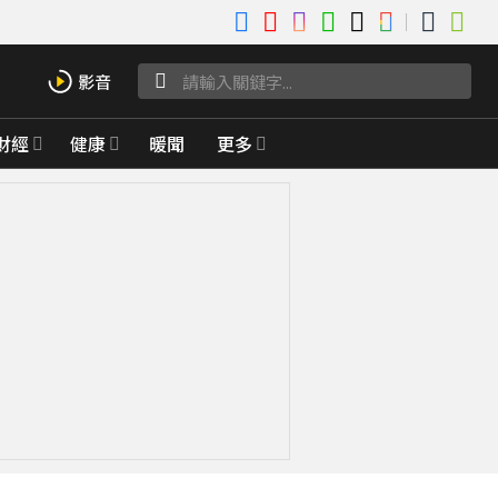
財經
健康
暖聞
更多