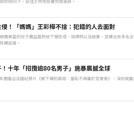
律師的陪同下，前往士林地檢署完成筆錄。
性侵！「媽媽」王彩樺不捨：犯錯的人去面對
總龔美富的兒子龔益霆對她下藥性侵、拍裸照以及施暴，並爆出有多名女
持續延燒。
！十年「招攬逾80名男子」施暴震撼全球
》本週播出法國紀錄片《被下藥的真相：羞恥不再屬於受害者》，深刻揭露