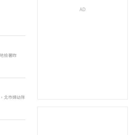
地檢署昨
，北市婦幼隊