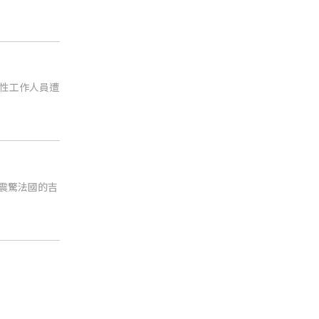
性工作人員遭
震驚法國的吉