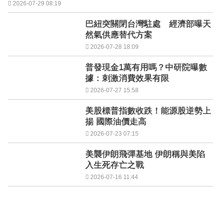
2026-07-29 08:19
巴紐突關閉台灣駐處 經濟部曝天
然氣供應替代方案
2026-07-28 18:09
普發現金1萬有用嗎？中研院曝數
據：刺激消費效果有限
2026-07-27 15:58
美股標普指數收跌！能源股逆勢上
揚 國際油價走高
2026-07-23 07:15
美襲伊朗飛彈基地 伊朗稱與美陷
入生死存亡之戰
2026-07-16 11:44