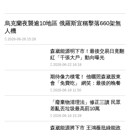
烏克蘭夜襲逾10地區 俄羅斯宣稱擊落660架無
人機
2026-06-26 15:28
森崴能源明下市！最後交易日竟翻
紅「千張大戶」動向曝光
2026-06-22 16:18
期待像力積電！ 他曬照森崴股東
會「免費吃」 網笑：最後的晚餐
2026-06-18 11:50
「廢棄物清理法」修正三讀 民眾
若亂丟垃圾最高罰10萬
2026-06-16 15:28
森崴能源將下市 王鴻薇批綠能政