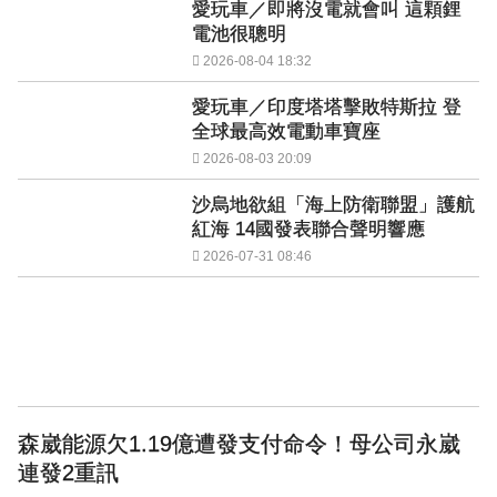
愛玩車／即將沒電就會叫 這顆鋰
電池很聰明
2026-08-04 18:32
愛玩車／印度塔塔擊敗特斯拉 登
全球最高效電動車寶座
2026-08-03 20:09
沙烏地欲組「海上防衛聯盟」護航
紅海 14國發表聯合聲明響應
2026-07-31 08:46
森崴能源欠1.19億遭發支付命令！母公司永崴
連發2重訊