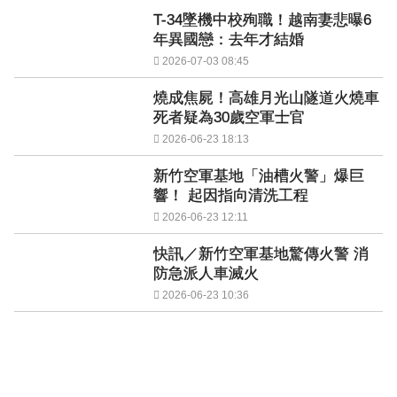
T-34墜機中校殉職！越南妻悲曝6
年異國戀：去年才結婚
2026-07-03 08:45
燒成焦屍！高雄月光山隧道火燒車
死者疑為30歲空軍士官
2026-06-23 18:13
新竹空軍基地「油槽火警」爆巨
響！ 起因指向清洗工程
2026-06-23 12:11
快訊／新竹空軍基地驚傳火警 消
防急派人車滅火
2026-06-23 10:36