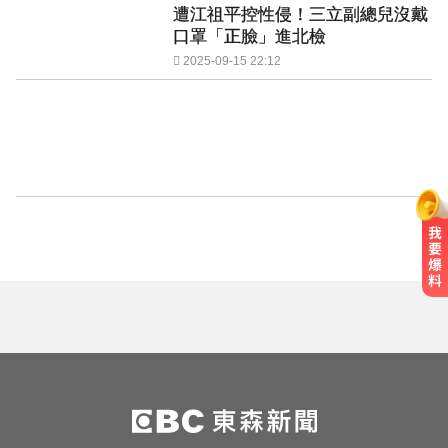
遭江祖平控性侵！三立副總兒沒戴
口罩「正臉」進北檢
2025-09-15 22:12