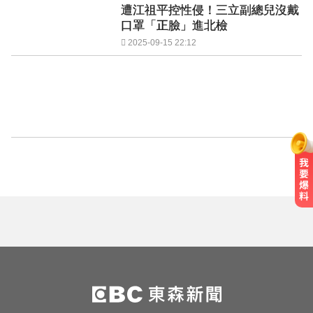
遭江祖平控性侵！三立副總兒沒戴
口罩「正臉」進北檢
2025-09-15 22:12