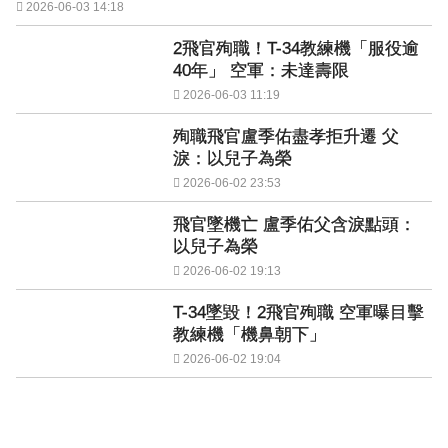
2026-06-03 14:18
2飛官殉職！T-34教練機「服役逾
40年」 空軍：未達壽限
2026-06-03 11:19
殉職飛官盧季佑盡孝拒升遷 父
淚：以兒子為榮
2026-06-02 23:53
飛官墜機亡 盧季佑父含淚點頭：
以兒子為榮
2026-06-02 19:13
T-34墜毀！2飛官殉職 空軍曝目擊
教練機「機鼻朝下」
2026-06-02 19:04