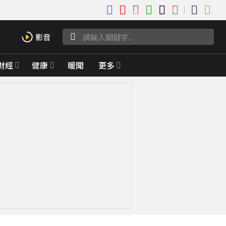
財經
健康
暖聞
更多