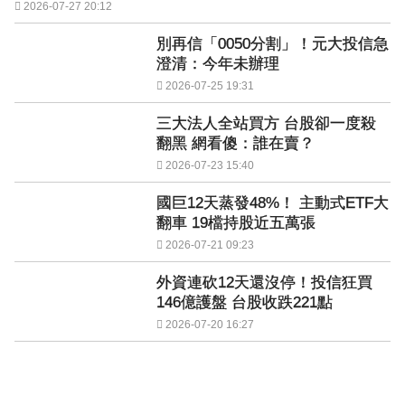
2026-07-27 20:12
別再信「0050分割」！元大投信急
澄清：今年未辦理
2026-07-25 19:31
三大法人全站買方 台股卻一度殺
翻黑 網看傻：誰在賣？
2026-07-23 15:40
國巨12天蒸發48%！ 主動式ETF大
翻車 19檔持股近五萬張
2026-07-21 09:23
外資連砍12天還沒停！投信狂買
146億護盤 台股收跌221點
2026-07-20 16:27