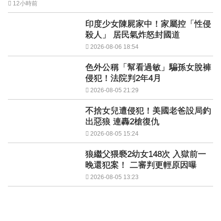
12小時前
印度少女陳屍家中！家屬控「性侵
殺人」 居民氣炸怒封國道
2026-08-06 18:54
色外公稱「幫看過敏」騙孫女脫褲
侵犯！法院判2年4月
2026-08-05 21:29
不捨女兒遭侵犯！美國老爸設局釣
出惡狼 連轟2槍復仇
2026-08-05 15:24
狼繼父猥褻2幼女148次 入獄前一
晚還犯案！ 二審判更輕原因曝
2026-08-05 13:23