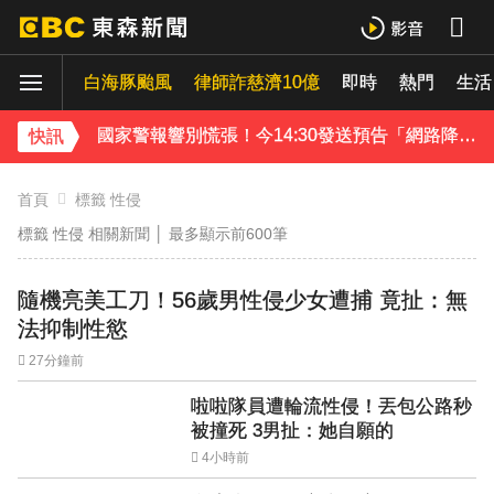
《理財達人秀》X 安聯投信免費講座報名中！搶先卡位 2027
白海豚颱風
下載東森App，隨時掌握天下大小事！
律師詐慈濟10億
即時
熱門
生活
國家警報響別慌張！今14:30發送預告「網路降速」演習
快訊
首頁
標籤 性侵
標籤 性侵 相關新聞 │
最多顯示前600筆
隨機亮美工刀！56歲男性侵少女遭捕 竟扯：無
法抑制性慾
27分鐘前
啦啦隊員遭輪流性侵！丟包公路秒
被撞死 3男扯：她自願的
4小時前