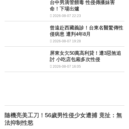
台中男滴管餵毒 性侵傳播妹害
命！下場出爐
2026-08-07 22:23
曾遠赴西藏義診！台東名醫驚傳性
侵病患 遭判4年8月
2026-08-07 19:28
屏東女欠50萬高利貸！遭3惡煞追
討 小吃店包廂多次性侵
2026-08-07 16:05
隨機亮美工刀！56歲男性侵少女遭捕 竟扯：無
法抑制性慾