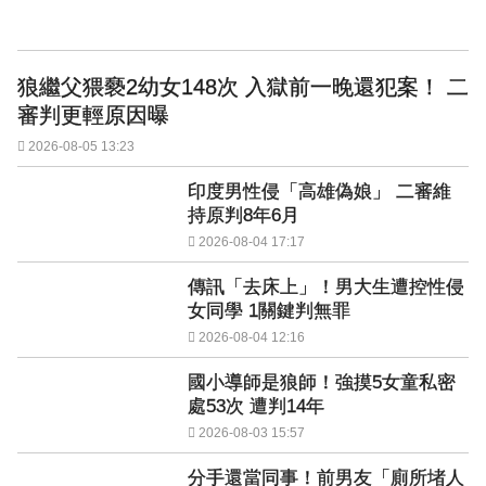
狼繼父猥褻2幼女148次 入獄前一晚還犯案！ 二
審判更輕原因曝
2026-08-05 13:23
印度男性侵「高雄偽娘」 二審維
持原判8年6月
2026-08-04 17:17
傳訊「去床上」！男大生遭控性侵
女同學 1關鍵判無罪
2026-08-04 12:16
國小導師是狼師！強摸5女童私密
處53次 遭判14年
2026-08-03 15:57
分手還當同事！前男友「廁所堵人