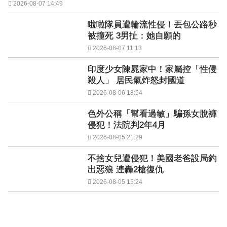
2026-08-07 14:49
啦啦隊員遭輪流性侵！丟包公路秒
被撞死 3男扯：她自願的
2026-08-07 11:13
印度少女陳屍家中！家屬控「性侵
殺人」 居民氣炸怒封國道
2026-08-06 18:54
色外公稱「幫看過敏」騙孫女脫褲
侵犯！法院判2年4月
2026-08-05 21:29
不捨女兒遭侵犯！美國老爸設局釣
出惡狼 連轟2槍復仇
2026-08-05 15:24