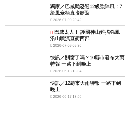
獨家／巴威颱恐迎12級強陣風！7
級風傘柄直接斷裂
2026-07-09 20:42
巴威太大！ 護國神山難擋強風
沿山噴流直衝西部
2026-07-09 09:36
快訊／關窗了嗎？10縣市發布大雨
特報 一路下到晚上
2026-06-18 13:34
快訊／12縣市大雨特報 一路下到
晚上
2026-06-17 13:56