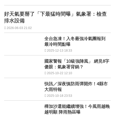
好天氣要掰了「下最猛時間曝」氣象署：檢查
排水設備
2026-06-03 21:02
全台急凍！入冬最強冷氣團報到
最冷時間點曝
2025-12-13 18:33
國家警報「10級強陣風」 網見8字
傻眼：氣象署背鍋？
2025-10-22 12:10
快訊／深夜慎防雨彈開炸！4縣市
大雨特報
2025-10-18 23:53
樺加沙還能繼續增強！今風雨越晚
越明顯 降雨熱區曝