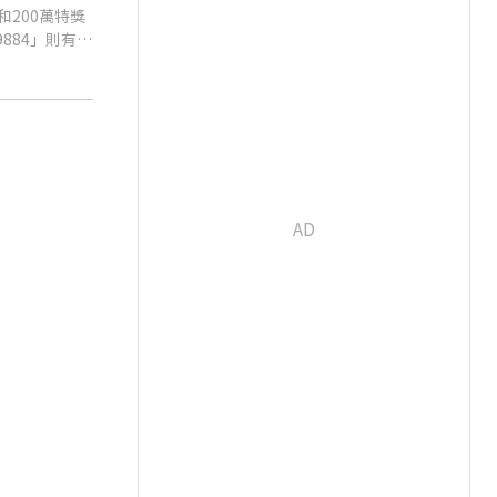
200萬特獎
884」則有