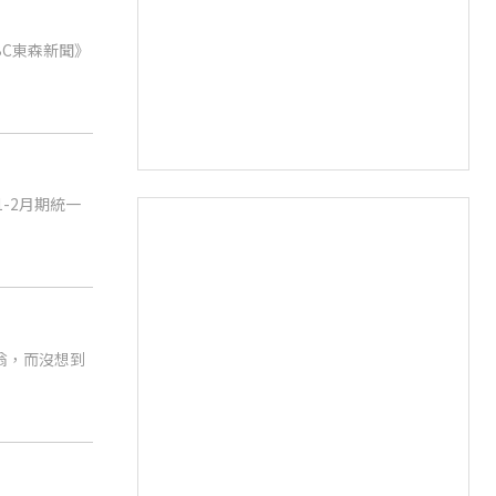
BC東森新聞》
-2月期統一
富翁，而沒想到