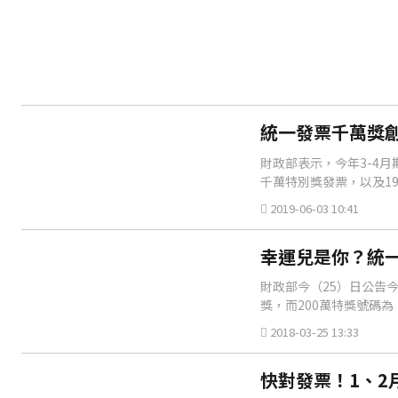
統一發票千萬獎創
財政部表示，今年3-4
千萬特別獎發票，以及1
2019-06-03 10:41
幸運兒是你？統一
財政部今（25）日公告今
獎，而200萬特獎號碼為「
2018-03-25 13:33
快對發票！1、2