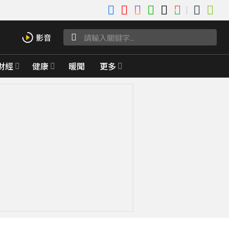
財經
健康
暖聞
更多