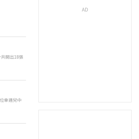
共開出18張
2位幸運兒中