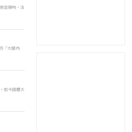
抱並親吻，法
的「大腿內
。如今國體大