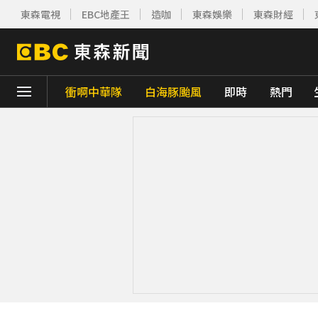
東森電視
EBC地產王
造咖
東森娛樂
東森財經
衝啊中華隊
白海豚颱風
即時
熱門
下載東森App，隨時掌握天下大小事！
《理財達人秀》X 安聯投信免費講座報名中！搶