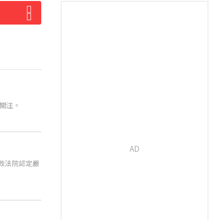
發關注。
政法院認定嚴