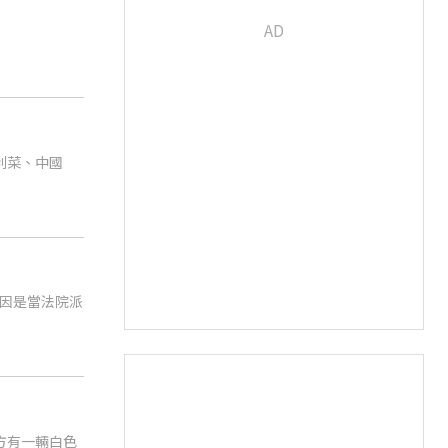
利菜、中國
因是當法院派
方有一輛白色