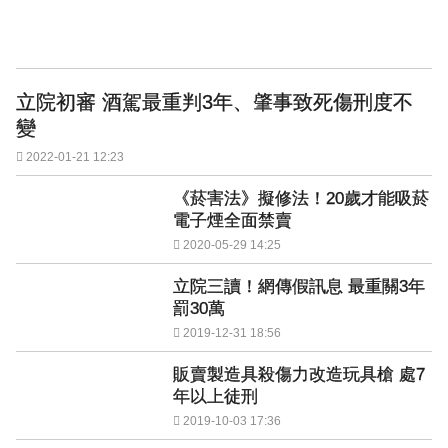
立院初審 酒駕最重判3年、肇事致死傷刑度不
變
2022-01-21 12:23
《菸害法》擬修法！20歲才能吸菸
電子煙全面禁賣
2020-05-29 14:25
立院三讀！網傳假訊息 最重關3年
罰30萬
2019-12-31 18:56
販賣製造具殺傷力改造玩具槍 處7
年以上徒刑
2019-10-03 17:36