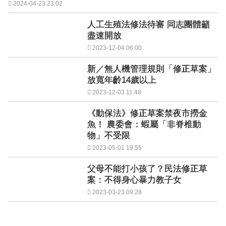
2024-04-23 23:02
人工生殖法修法待審 同志團體籲
盡速開放
2023-12-04 06:00
新／無人機管理規則「修正草案」
放寬年齡14歲以上
2023-12-03 11:48
《動保法》修正草案禁夜市撈金
魚！ 農委會：蝦屬「非脊椎動
物」不受限
2023-05-01 19:55
父母不能打小孩了？民法修正草
案：不得身心暴力教子女
2023-03-23 09:28