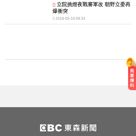
立院挑燈夜戰審軍改 朝野立委再
爆衝突
2018-05-10 09:33