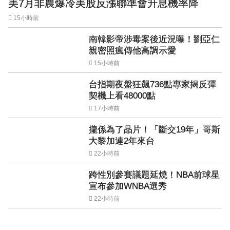
美7月非農爆冷美股反漲聯準會升息機率降
15小時前
南韓影帝涉毒案後近況曝！劉亞仁
親密照瘋傳他高調示愛
15小時前
台指期夜盤狂飆736點專家揭反彈
契機上看48000點
17小時前
攏係為了晶片！「斷交19年」哥斯
大黎加連2年來台
22小時前
跨性別參賽議題延燒！NBA前球星
宣布參加WNBA選秀
22小時前