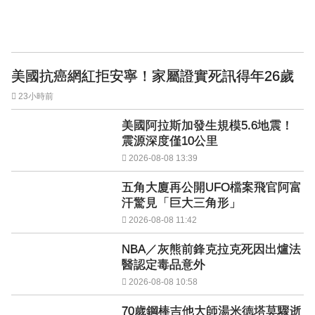
美國抗癌網紅拒安寧！家屬證實死訊得年26歲
23小時前
美國阿拉斯加發生規模5.6地震！
震源深度僅10公里
2026-08-08 13:39
五角大廈再公開UFO檔案飛官阿富
汗驚見「巨大三角形」
2026-08-08 11:42
NBA／灰熊前鋒克拉克死因出爐法
醫認定毒品意外
2026-08-08 10:58
70歲鋼棒吉他大師湯米德塔莫驟逝