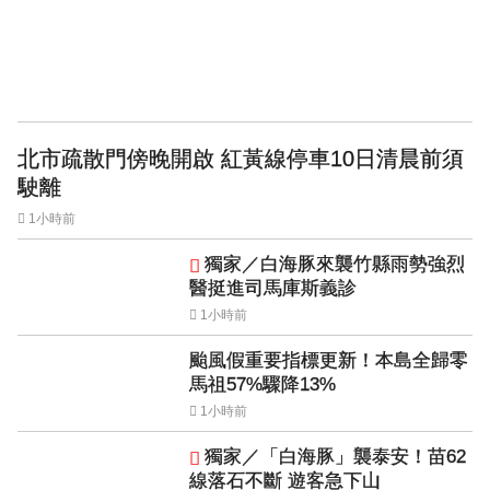
北市疏散門傍晚開啟 紅黃線停車10日清晨前須
駛離
1小時前
獨家／白海豚來襲竹縣雨勢強烈
醫挺進司馬庫斯義診
1小時前
颱風假重要指標更新！本島全歸零
馬祖57%驟降13%
1小時前
獨家／「白海豚」襲泰安！苗62
線落石不斷 遊客急下山