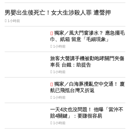
男嬰出生後死亡！女大生涉殺人罪 遭聲押
1小時前
獨家／風大門窗滲水？ 應急擺毛
巾、紙箱 留意「毛細現象」
1小時前
旅客大聲講手機被勸咆哮關門夾傷
車長 台鐵：助提告
1小時前
獨家／白海豚攪亂空中交通！ 廈
航已飛抵台灣又折返
1小時前
一天4次也沒問題！ 他曝「當沖不
賠4關鍵」：要賺很容易
1小時前