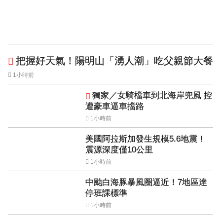
把握好天氣！陽明山「湧人潮」吃父親節大餐
1小時前
獨家／女騎檔車到北海岸兜風 控
遭豪車逼車擋路
1小時前
美國阿拉斯加發生規模5.6地震！
震源深度僅10公里
1小時前
中颱白海豚暴風圈逼近！7地區達
停班課標準
1小時前