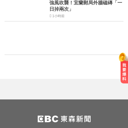
強風吹襲！宜蘭郵局外牆磁磚「一
日掉兩次」
1小時前