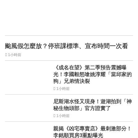
颱風假怎麼放？停班課標準、宣布時間一次看
1小時前
《成名在望》第二季預告震撼曝
光！李國毅怒嗆姚淳耀「當邱家的
狗」兄弟情決裂
1小時前
尼斯湖水怪又現身！遊湖拍到「神
秘生物頭部」官方證實了
1小時前
親揭《凶宅專賣店》最刺激部分！
李銘順買房3重點曝光