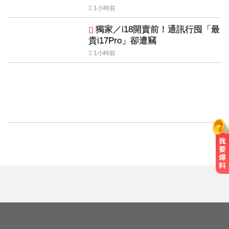
1小時前
獨家／i18開賣前！通訊行囤「最
貴i17Pro」卻遭竊
1小時前