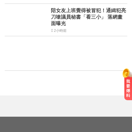
陪女友上班覺得被冒犯！通緝犯亮
刀嗆議員秘書「看三小」 落網畫
面曝光
2小時前