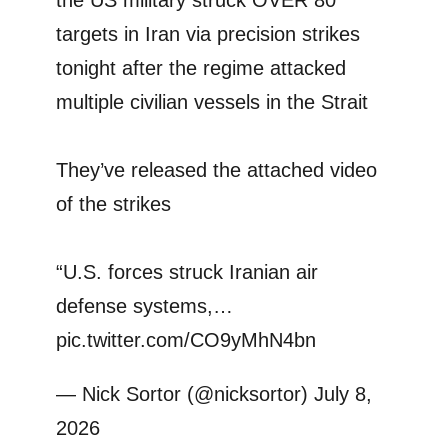
the US military struck OVER 80
targets in Iran via precision strikes
tonight after the regime attacked
multiple civilian vessels in the Strait
They’ve released the attached video
of the strikes
“U.S. forces struck Iranian air
defense systems,…
pic.twitter.com/CO9yMhN4bn
— Nick Sortor (@nicksortor)
July 8,
2026