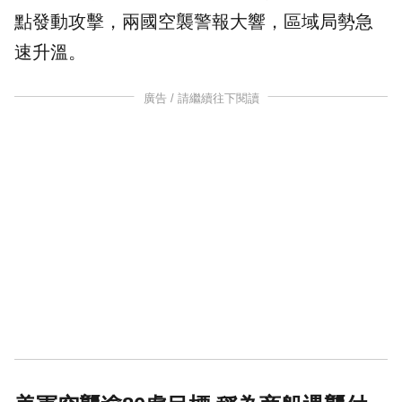
點發動攻擊，兩國空襲警報大響，區域局勢急
速升溫。
廣告 / 請繼續往下閱讀