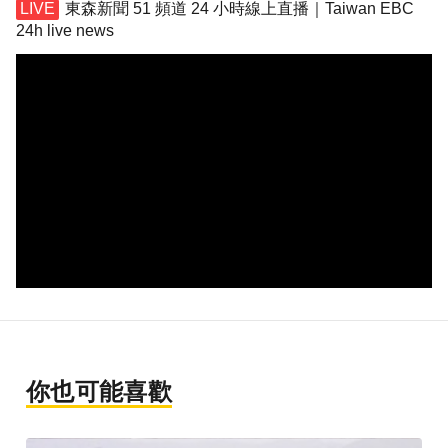
東森新聞 51 頻道 24 小時線上直播｜Taiwan EBC
24h live news
你也可能喜歡