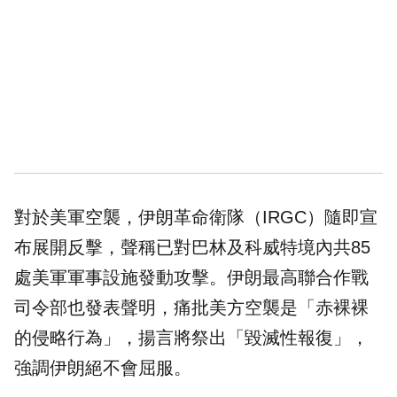
對於美軍空襲，伊朗革命衛隊（IRGC）隨即宣
布展開反擊，聲稱已對巴林及科威特境內共85
處美軍軍事設施發動攻擊。伊朗最高聯合作戰
司令部也發表聲明，痛批美方空襲是「赤裸裸
的侵略行為」，揚言將祭出「毀滅性報復」，
強調伊朗絕不會屈服。