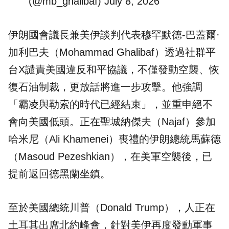
(@mb_ghalibaf)
July 8, 2026
伊朗國會議長兼美伊談判代表穆罕默德-巴蓋爾·
加利巴夫（Mohammad Ghalibaf）透過社群平
台X譴責美國違反和平協議，不僅發動空襲、恢
復石油制裁，更放話將進一步攻擊。他強調
「霸凌與勒索的時代已經結束」，並重申絕不
會向美國低頭。正在聖城納傑夫（Najaf）參加
哈米尼（Ali Khamenei）喪禮的伊朗總統馬蘇德
（Masoud Pezeshkian），在美軍空襲後，已
提前返回德黑蘭坐鎮。
至於美國總統川普（Donald Trump），人正在
土耳其出席北約峰會，針對美伊再度發動軍事