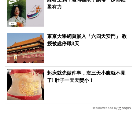
盈有力
東京大學網頁嵌入「六四天安門」 教
授被處停職3天
PR
起床就先做件事，沒三天小腹就不見
了! 肚子一天天變小！
Recommended by