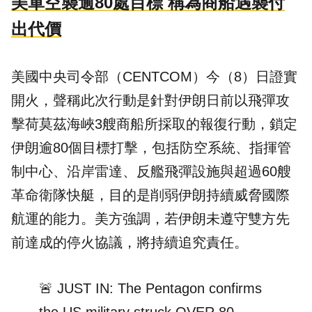
美軍空襲逾80處目標 稱為商船遇襲付
出代價
美國
中央司令部（CENTCOM）今（8）日證實
開火，聲稱此次行動是針對伊朗日前以飛彈攻
擊荷莫茲海峽3艘商船所採取的報復行動，鎖定
伊朗逾80個目標打擊，包括防空系統、指揮管
制中心、沿岸雷達、反艦飛彈設施與超過60艘
革命衛隊快艇，目的是削弱伊朗持續威脅國際
航運的能力。美方強調，若伊朗未遵守雙方先
前達成的停火協議，將持續追究責任。
🚨 JUST IN: The Pentagon confirms