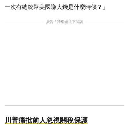
一次有總統幫美國賺大錢是什麼時候？」
廣告 / 請繼續往下閱讀
川普痛批前人忽視關稅保護