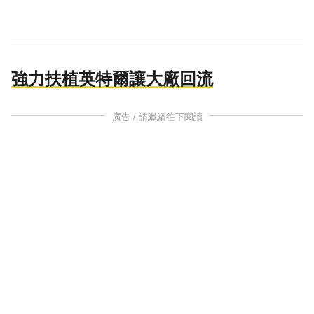
強力扶植英特爾讓大廠回流
廣告 / 請繼續往下閱讀