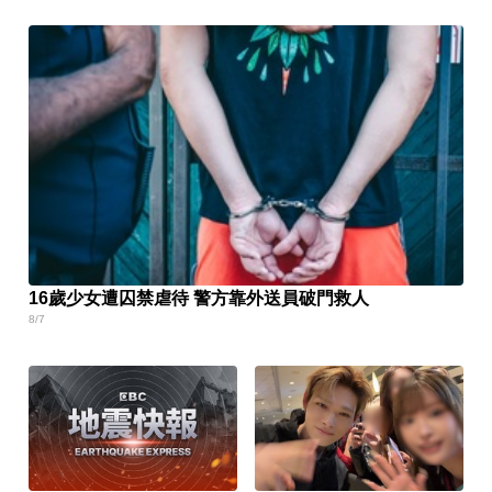
16歲少女遭囚禁虐待 警方靠外送員破門救人
8/7