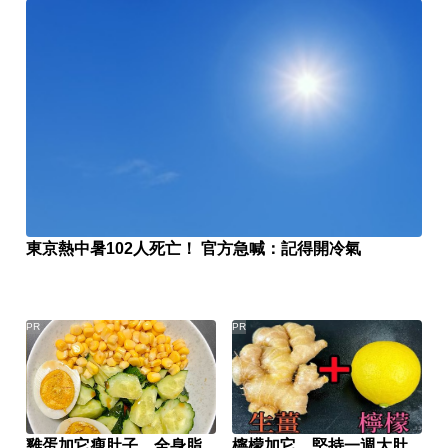
東京熱中暑102人死亡！ 官方急喊：記得開冷氣
PR
PR
雞蛋加它瘦肚子，全身脂
檸檬加它，堅持一週大肚