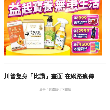
川普隻身「比讚」畫面 在網路瘋傳
廣告 / 請繼續往下閱讀