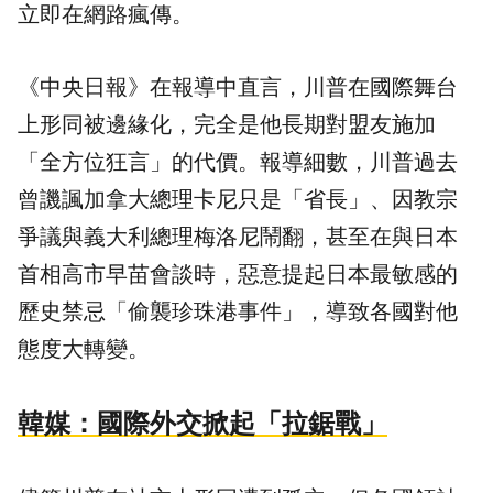
立即在網路瘋傳。
《中央日報》在報導中直言，川普在國際舞台
上形同被邊緣化，完全是他長期對盟友施加
「全方位狂言」的代價。報導細數，川普過去
曾譏諷加拿大總理卡尼只是「省長」、因教宗
爭議與義大利總理梅洛尼鬧翻，甚至在與日本
首相高市早苗會談時，惡意提起日本最敏感的
歷史禁忌「偷襲珍珠港事件」，導致各國對他
態度大轉變。
韓媒：國際外交掀起「拉鋸戰」