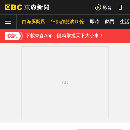
白海豚颱風
律師詐慈濟10億
即時
熱門
生活
下載東森App，隨時掌握天下大小事！
快訊