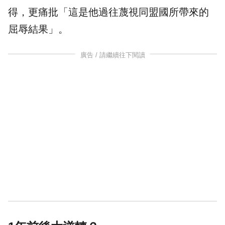
得，更痛批「這是他過往蔑視同盟國所帶來的
屈辱結果」。
廣告 / 請繼續往下閱讀