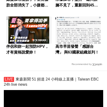
肪全部消失了，小腹都平
腩不見了，重新回到45公
坦了
斤
PR
伴侶和妳一起預防HPV，
高市早苗發聲「感謝台
才有資格說愛妳！
灣」 與63國家組織並列！
Recommended by
東森新聞 51 頻道 24 小時線上直播｜Taiwan EBC
24h live news