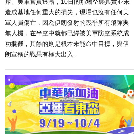
斥。美軍官員透露，10日的那場空襲其實並未
造成基地任何重大的損失，現場也沒有任何美
軍人員傷亡，因為伊朗發射的幾乎所有飛彈與
無人機，在半空中就都已經被美軍防空系統成
功攔截，其餘的則是根本未能命中目標，與伊
朗宣稱的戰果有極大出入。