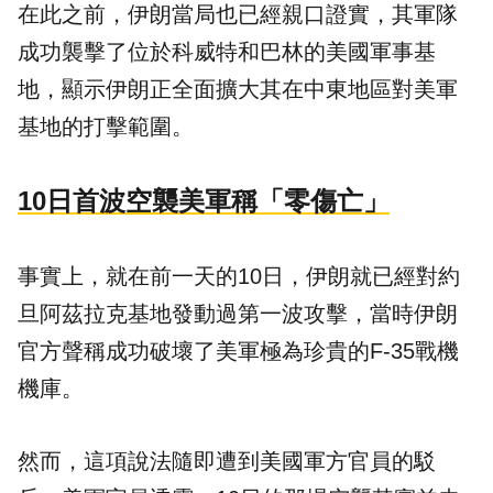
在此之前，伊朗當局也已經親口證實，其軍隊
成功襲擊了位於科威特和巴林的美國軍事基
地，顯示伊朗正全面擴大其在中東地區對美軍
基地的打擊範圍。
10日首波空襲美軍稱「零傷亡」
事實上，就在前一天的10日，伊朗就已經對約
旦阿茲拉克基地發動過第一波攻擊，當時伊朗
官方聲稱成功破壞了美軍極為珍貴的F-35戰機
機庫。
然而，這項說法隨即遭到美國軍方官員的駁