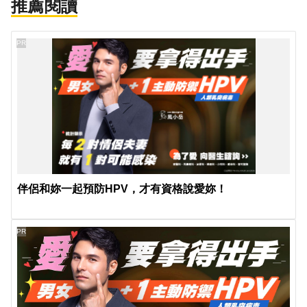
推薦閱讀
PR
伴侶和妳一起預防HPV，才有資格說愛妳！
PR