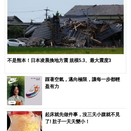
不是熊本！日本凌晨換地方震 規模5.3、最大震度3
PR
踩著空氣，邁向極限，讓每一步都輕
盈有力
PR
起床就先做件事，沒三天小腹就不見
了! 肚子一天天變小！