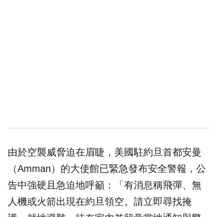
由於空襲威脅迫在眉睫，美國駐約旦首都安曼
（Amman）的大使館已緊急發布安全警報，公
告中強硬且急迫地呼籲：「有消息稱飛彈、無
人機或火箭出現在約旦領空。請立即尋找掩