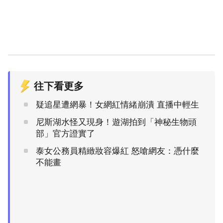
往下看更多
疑追星遭網暴！女網紅情緒崩潰 直播中輕生
尼斯湖水怪又現身！遊湖拍到「神秘生物頭
部」官方證實了
泰女公務員精緻妝容爆紅 怒嗆網友：憑什麼
不能畫