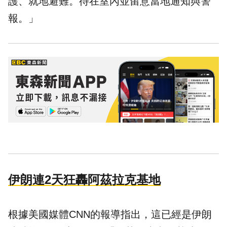
護、就地避難。待在室內並留意當地通知與警
報。」
伊朗連2天狂轟阿茲拉克基地
根據美國媒體CNN的報導指出，這已經是伊朗