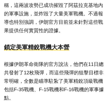
稱，這兩波攻勢已成功摧毀了阿茲拉克基地內
的軍事設施，並炸毀了大量美軍戰機。不過報
導也特別強調，伊朗官方目前並未針對這些戰
果提供任何實質性的證據。
鎖定美軍精銳戰機大本營
根據伊朗革命衛隊的官方說法，他們在11日總
共發射了12枚飛彈，而這些飛彈的狙擊目標非
常明確，全數是瞄準駐紮了美軍精銳頂級戰機
包括F-35戰機、F-15戰機和F-16戰機的軍事據
點。