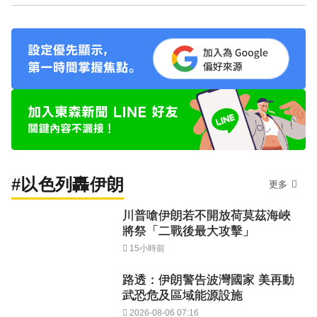
#以色列轟伊朗
更多
川普嗆伊朗若不開放荷莫茲海峽
將祭「二戰後最大攻擊」
15小時前
路透：伊朗警告波灣國家 美再動
武恐危及區域能源設施
2026-08-06 07:16