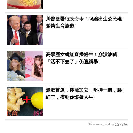
川普簽署行政命令！限縮出生公民權
並禁生育旅遊
高學歷女網紅直播輕生！崩潰淚喊
「活不下去了」仍遭網暴
PR
減肥首選，檸檬加它，堅持一週，腰
細了，瘦到你懷疑人生
Recommended by