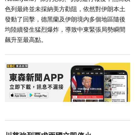
色列最終並未採納美方勸阻，依然對伊朗本土
發動了回擊，德黑蘭及伊朗境內多個地區隨後
均陸續發生猛烈爆炸，導致中東緊張局勢瞬間
飆升至最高點。