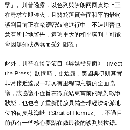
擊」。川普透露，以色列與伊朗兩國實際上正
在尋求立即停火，且關於落實全面和平的最終
談判目前正在緊鑼密鼓地進行中，不過川普也
意有所指地警告，這項重大的和平談判「可能
會因無知或愚蠢而受到阻礙」。
此外，川普在接受節目《與媒體見面》（Meet
the Press）訪問時，更透露，美國與伊朗其實
非常接近達成一項具有里程碑意義的全面協
議，該協議不僅旨在徹底結束當前的敵對戰爭
狀態，也包含了重新開放具備全球經濟命脈地
位的荷莫茲海峽（Strait of Hormuz），不過目
前仍有一些核心要點在做最後的談判與拉鋸。