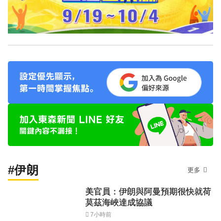
#伊朗
更多
美官員：伊朗與阿曼預期很快就荷
莫茲海峽達成協議
7小時前