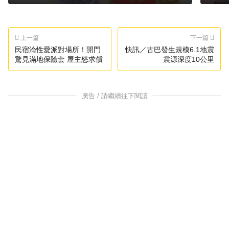
上一篇
下一篇
民宿淪性愛派對場所！開門
快訊／古巴發生規模6.1地震
驚見滿地保險套 屋主怒求償
震源深度10公里
廣告 / 請繼續往下閱讀