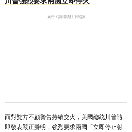
川普強烈要求兩國立即停火
廣告 / 請繼續往下閱讀
面對雙方不顧警告持續交火，美國總統川普隨
即發表嚴正聲明，強烈要求兩國「立即停止射