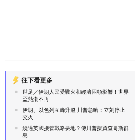
往下看更多
世足／伊朗人民受戰火和經濟困頓影響！世界
盃熱潮不再
伊朗、以色列互轟升溫 川普急嗆：立刻停止
交火
繞過英國接管戰略要地？傳川普擬買查哥斯群
島