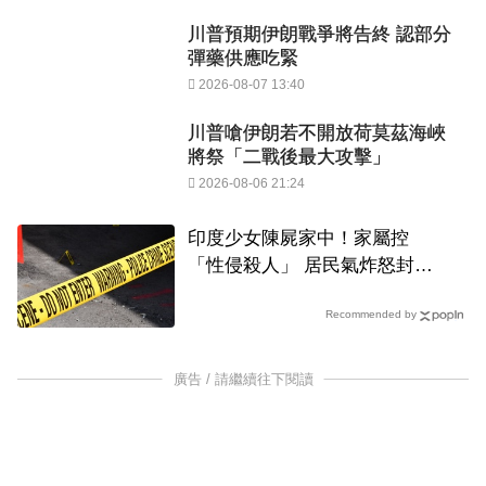
川普預期伊朗戰爭將告終 認部分
彈藥供應吃緊
2026-08-07 13:40
川普嗆伊朗若不開放荷莫茲海峽
將祭「二戰後最大攻擊」
2026-08-06 21:24
印度少女陳屍家中！家屬控
「性侵殺人」 居民氣炸怒封國
道
Recommended by
廣告 / 請繼續往下閱讀