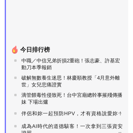
今日排行榜
中職／中信兄弟折損2重砲！張志豪、許基宏
動刀本季報銷
破解無數養生迷思！林慶順教授「4月意外離
世」女兒悲痛證實
滴管餵毒性侵致死！台中宮廟總幹事摧殘傳播
妹 下場出爐
伴侶和妳一起預防HPV，才有資格說愛妳！
PR
成為AI時代的道德駭客！一次拿到三張資安
PR