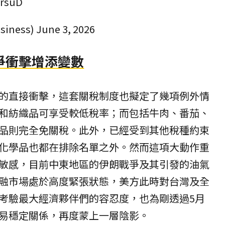
ZrsuD
siness)
June 3, 2026
爭衝擊增添變數
的直接衝擊，這套關稅制度也擬定了幾項例外情
和紡織品可享受較低稅率；而包括牛肉、番茄、
品則完全免關稅。此外，已經受到其他稅種約束
化學品也都在排除名單之外。然而這項大動作重
敏感，目前中東地區的伊朗戰爭及其引發的油氣
融市場處於高度緊張狀態，美方此時對台灣及全
考驗最大經濟夥伴們的容忍度，也為剛透過5月
易穩定關係，再度蒙上一層陰影。