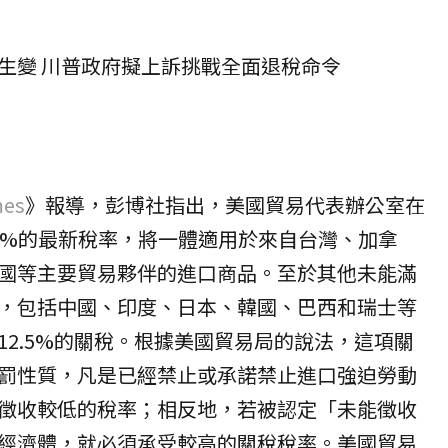
生變 川普政府擬上訴挑戰全面退稅命令
mes
》報導，彭博社指出，美國貿易代表辦公室在
0%的最新稅率，將一體適用於來自台灣、加拿
國等主要貿易夥伴的進口商品。至於其他未能滿
，包括中國、印度、日本、韓國、巴西和瑞士等
12.5%的關稅。根據美國貿易局的說法，這項關
罰性質，凡是已經禁止或承諾禁止進口強迫勞動
徵收較低的稅率；相反地，若被認定「未能徵收
經濟體，就必須承受較高的關稅稅率。美國貿易