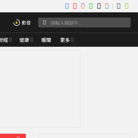
財經
健康
暖聞
更多