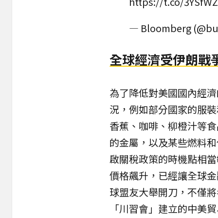
https://t.co/3YSfW
— Bloomberg (@bu
全球經濟受伊朗戰
為了降低對美國國內經濟
況，例如部分國家的服裝
香蕉、咖啡、柳橙汁等食
的金屬，以及某些燃料和
啟關稅政策的時機點相當
價格飆升，已經讓全球金
球盟友大舉開刀，不僅將
「川習會」建立的中美貿