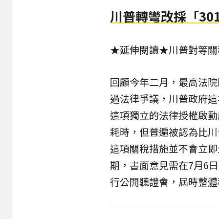
川普轉彎改採「30
★延伸閱讀★
川普對等關
回顧今年二月，最高法院
過法律爭議，川普政府這次
這項獨立的法律授權啟動
耗時，但普遍被認為比川
這項關稅措施並不會立即
期，書面意見需在7月6日
行公開聽證會，屆時整體