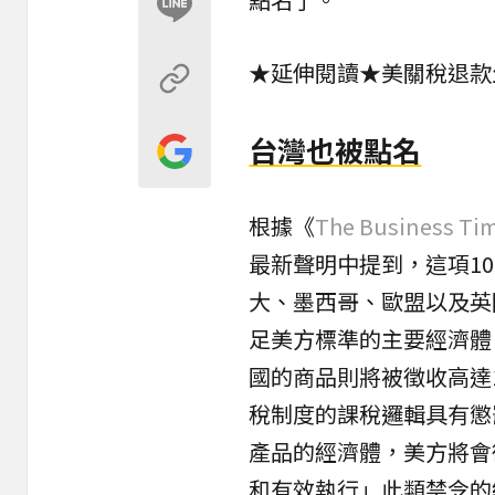
★延伸閱讀★
美關稅退款
台灣也被點名
根據《
The Business Ti
最新聲明中提到，這項1
大、墨西哥、歐盟以及英
足美方標準的主要經濟體
國的商品則將被徵收高達
稅制度的課稅邏輯具有懲
產品的經濟體，美方將會
和有效執行」此類禁令的