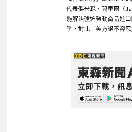
代表傑米森·葛里爾（Jam
能解決強迫勞動商品進口
爭，對此「美方絕不容忍