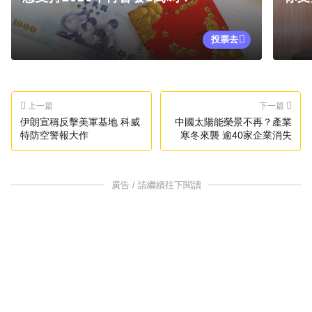
投票去
上一篇
下一篇
伊朗宣稱反擊美軍基地 科威
中國太陽能榮景不再？產業
特防空警報大作
寒冬來襲 逾40家企業消失
廣告 / 請繼續往下閱讀