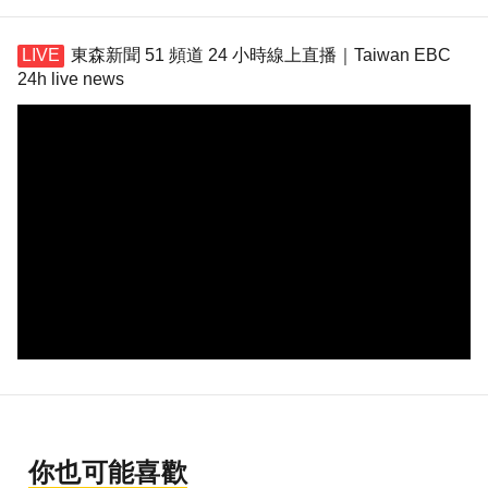
東森新聞 51 頻道 24 小時線上直播｜Taiwan EBC
24h live news
你也可能喜歡