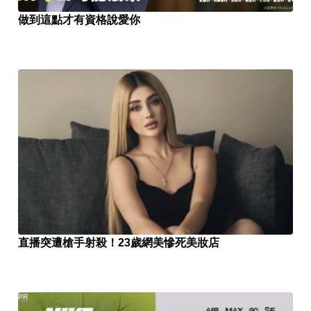
做到這點才有資格說愛你
直播突遭槍手射殺！23歲網美慘死美妝店
PR