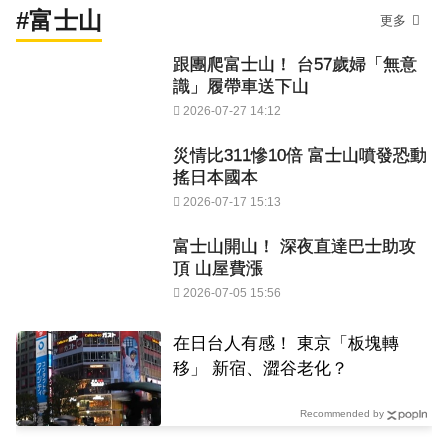
#富士山
更多
跟團爬富士山！ 台57歲婦「無意
識」履帶車送下山
2026-07-27 14:12
災情比311慘10倍 富士山噴發恐動
搖日本國本
2026-07-17 15:13
富士山開山！ 深夜直達巴士助攻
頂 山屋費漲
2026-07-05 15:56
在日台人有感！ 東京「板塊轉
移」 新宿、澀谷老化？
Recommended by