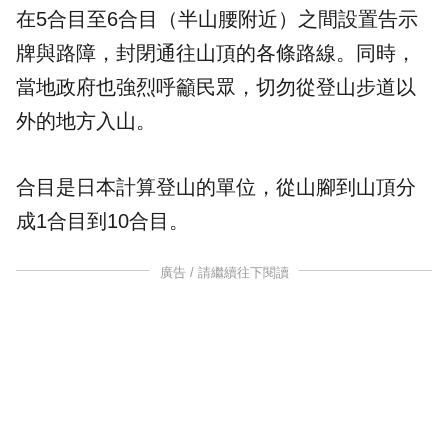
在5合目至6合目（半山腰附近）之間設置
告示
牌
與路障，封閉通往山頂的各條路線。同時，
當地政府也強烈呼籲民眾，切勿從登山步道以
外的地方入山。
合目是日本計算登山的單位，從山腳到山頂分
成1合目到10合目。
廣告 / 請繼續往下閱讀