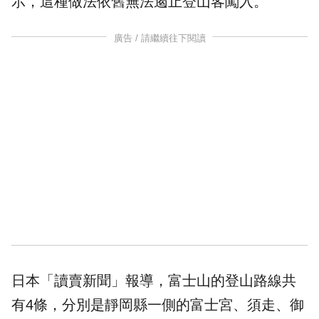
示，這種做法依舊無法遏止登山客闖入。
廣告 / 請繼續往下閱讀
日本「讀賣新聞」報導，富士山的登山路線共
有4條，分別是
靜岡
縣一側的富士宮、須走、御