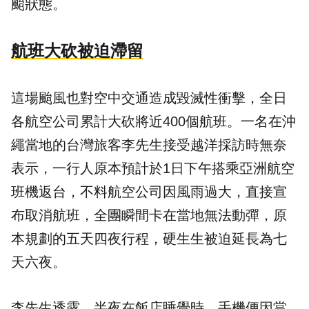
颱狀態。
航班大砍被迫滯留
這場颱風也對空中交通造成毀滅性衝擊，全日
各航空公司累計大砍將近400個航班。一名在沖
繩當地的台灣旅客李先生接受越洋採訪時無奈
表示，一行人原本預計於1日下午搭乘亞洲航空
班機返台，不料航空公司因風雨過大，直接宣
布取消航班，全團瞬間卡在當地無法動彈，原
本規劃的五天四夜行程，硬生生被迫延長為七
天六夜。
李先生透露，半夜在飯店睡覺時，手機便因當