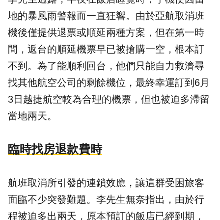
地的暴風雨警報而一直狂響。由於亞航取消班
機後僅提供退票或順延兩種方案，但在第一時
間，返台的順延機票早已被搶購一空，根本訂
不到。為了能順利回台，他們只能自力救濟尋
找其他航空公司的剩餘機位，最終幸運訂到6月
3日越捷航空較為合理的機票，但也被迫多滯留
當地兩天。
臨時找房退款費時
航班取消所引發的連鎖效應，讓這群受困旅客
面臨不少突發難題。李先生無奈指出，由於行
程被迫多出兩天，原本預訂的飯店已經到期，