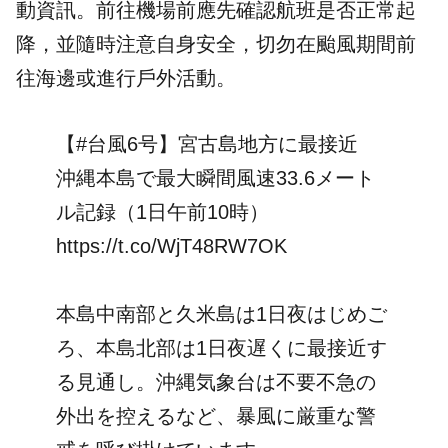
動資訊。前往機場前應先確認航班是否正常起
降，並隨時注意自身安全，切勿在颱風期間前
往海邊或進行戶外活動。
【
#台風6号
】宮古島地方に最接近
沖縄本島で最大瞬間風速33.6メート
ル記録（1日午前10時）
https://t.co/WjT48RW7OK
本島中南部と久米島は1日夜はじめご
ろ、本島北部は1日夜遅くに最接近す
る見通し。沖縄気象台は不要不急の
外出を控えるなど、暴風に厳重な警