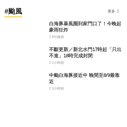
#颱風
更多
白海豚暴風圈到家門口了！今晚起
豪雨狂炸
8分鐘前
不斷更新／新北水門17時起「只出
不進」18時完成封閉
1小時前
中颱白海豚接近中 晚間至8/9最靠
近
2小時前