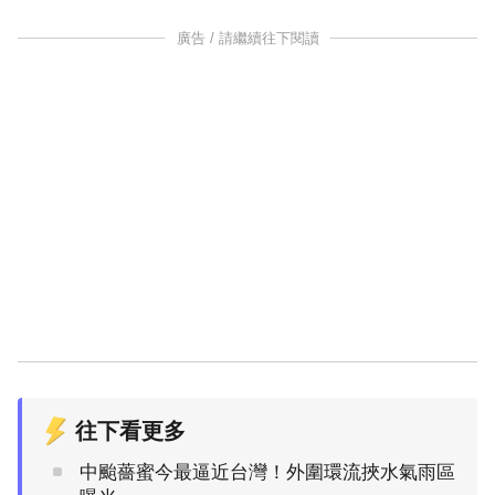
廣告 / 請繼續往下閱讀
往下看更多
中颱薔蜜今最逼近台灣！外圍環流挾水氣雨區