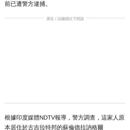
前已遭警方逮捕。
廣告 / 請繼續往下閱讀
根據印度媒體NDTV報導，警方調查，這家人原
本居住於古吉拉特邦的蘇倫德拉訥格爾