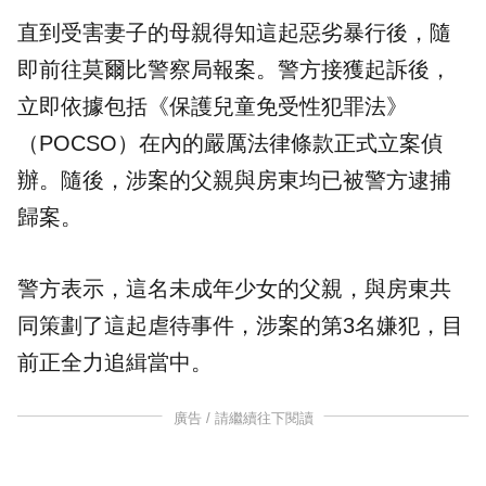
直到受害妻子的母親得知這起惡劣暴行後，隨
即前往莫爾比警察局報案。警方接獲起訴後，
立即依據包括《保護兒童免受性犯罪法》
（POCSO）在內的嚴厲法律條款正式立案偵
辦。隨後，涉案的父親與房東均已被警方逮捕
歸案。
警方表示，這名未成年少女的父親，與房東共
同策劃了這起虐待事件，涉案的第3名嫌犯，目
前正全力追緝當中。
廣告 / 請繼續往下閱讀