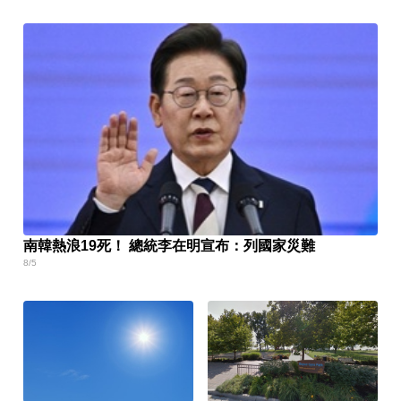
南韓熱浪19死！ 總統李在明宣布：列國家災難
8/5