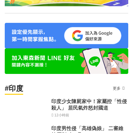
#印度
更多
印度少女陳屍家中！家屬控「性侵
殺人」 居民氣炸怒封國道
12小時前
印度男性侵「高雄偽娘」 二審維