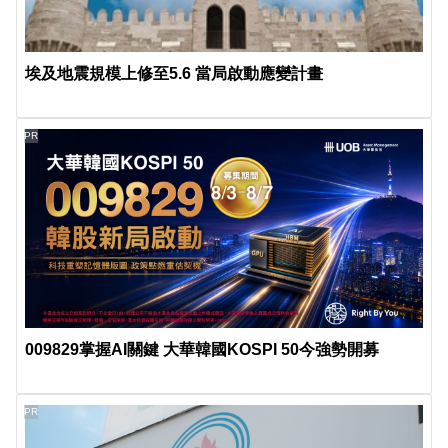
埃及地震規模上修至5.6 當局啟動應變計畫
PR
009829掌握AI關鍵 大華韓國KOSPI 50今強勢開募
PR