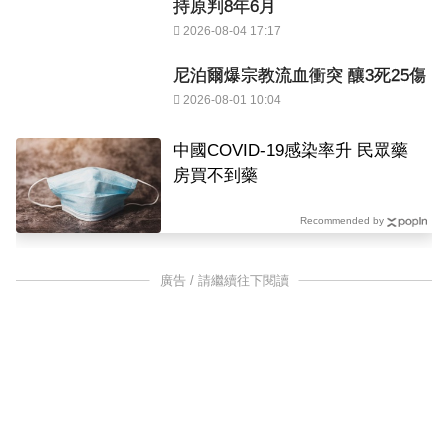
持原判8年6月
2026-08-04 17:17
尼泊爾爆宗教流血衝突 釀3死25傷
2026-08-01 10:04
中國COVID-19感染率升 民眾藥
房買不到藥
Recommended by
廣告 / 請繼續往下閱讀