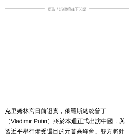
廣告 / 請繼續往下閱讀
克里姆林宮日前證實，俄羅斯總統普丁
（Vladimir Putin）將於本週正式出訪中國，與
習近平舉行備受矚目的元首高峰會。雙方將針