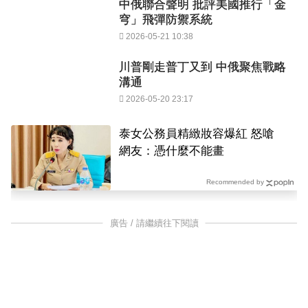
中俄聯合聲明 批評美國推行「金
穹」飛彈防禦系統
2026-05-21 10:38
川普剛走普丁又到 中俄聚焦戰略
溝通
2026-05-20 23:17
泰女公務員精緻妝容爆紅 怒嗆
網友：憑什麼不能畫
Recommended by
廣告 / 請繼續往下閱讀