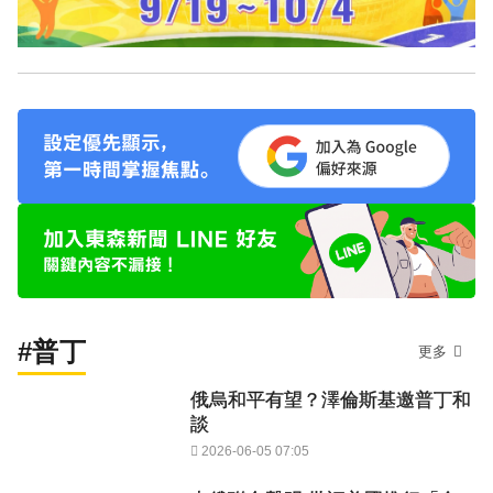
#普丁
更多
俄烏和平有望？澤倫斯基邀普丁和
談
2026-06-05 07:05