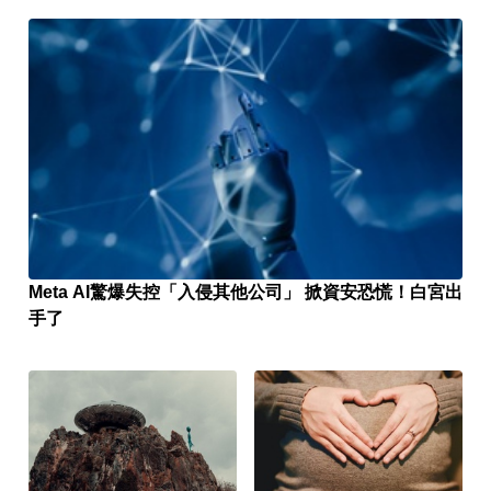
Meta AI驚爆失控「入侵其他公司」 掀資安恐慌！白宮出
手了