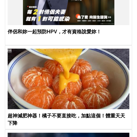
伴侶和妳一起預防HPV，才有資格說愛妳！
PR
超神減肥神器！橘子不要直接吃，加點這個！體重天天
下降