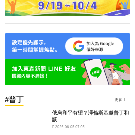
#普丁
更多
俄烏和平有望？澤倫斯基邀普丁和
談
2026-06-05 07:05