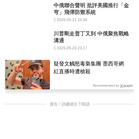
中俄聯合聲明 批評美國推行「金
穹」飛彈防禦系統
2026-05-21 10:38
川普剛走普丁又到 中俄聚焦戰略
溝通
2026-05-20 23:17
疑發文觸怒毒梟集團 墨西哥網
紅直播時遭槍殺
Recommended by
廣告 / 請繼續往下閱讀