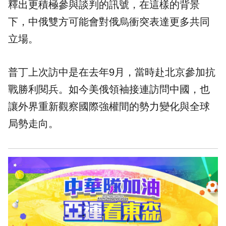
釋出更積極參與談判的訊號，在這樣的背景
下，中俄雙方可能會對俄烏衝突表達更多共同
立場。
普丁上次訪中是在去年9月，當時赴北京參加抗
戰勝利閱兵。如今美俄領袖接連訪問中國，也
讓外界重新觀察國際強權間的勢力變化與全球
局勢走向。