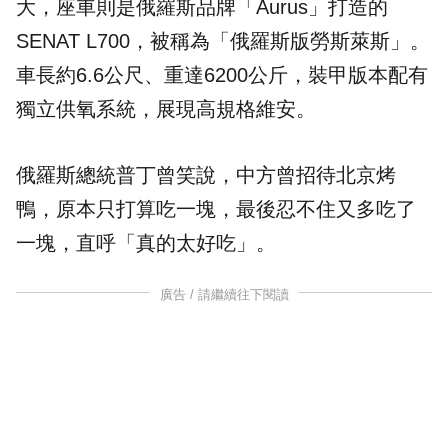
大，座車則是俄羅斯品牌「Aurus」打造的
SENAT L700，被稱為「俄羅斯版勞斯萊斯」。
車長約6.6公尺、重達6200公斤，裝甲版本配有
獨立供氧系統，展現高規格維安。
俄羅斯總統普丁曾笑說，中方曾招待北京烤
鴨，原本只打算吃一塊，最後忍不住又多吃了
一塊，直呼「真的太好吃」。
廣告 / 請繼續往下閱讀