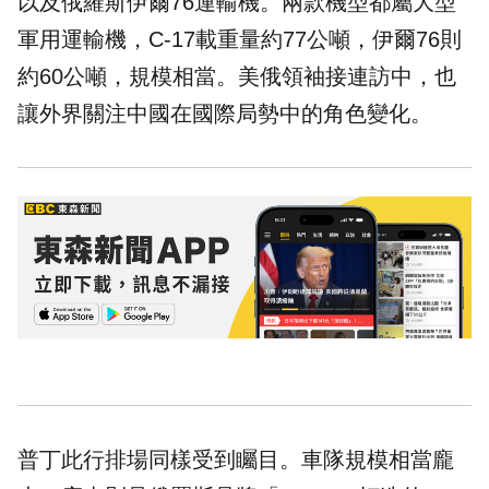
以及俄羅斯伊爾76運輸機。兩款機型都屬大型
軍用運輸機，C-17載重量約77公噸，伊爾76則
約60公噸，規模相當。美俄領袖接連訪中，也
讓外界關注中國在國際局勢中的角色變化。
普丁此行排場同樣受到矚目。車隊規模相當龐