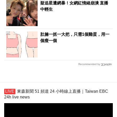
疑追星遭網暴！女網紅情緒崩潰 直播
中輕生
PR
肚腩一抓一大把，只需1個雞蛋，用一
個瘦一個
Recommended by
東森新聞 51 頻道 24 小時線上直播｜Taiwan EBC
24h live news