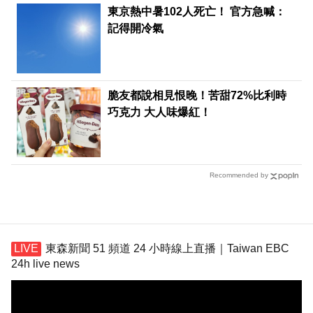
東京熱中暑102人死亡！ 官方急喊：
記得開冷氣
PR
脆友都說相見恨晚！苦甜72%比利時
巧克力 大人味爆紅！
Recommended by
東森新聞 51 頻道 24 小時線上直播｜Taiwan EBC
24h live news