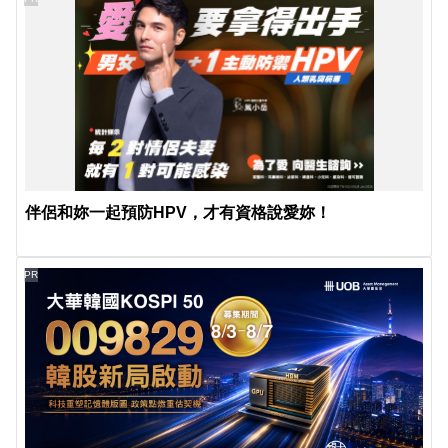
伴侶和妳一起預防HPV，才有資格說愛妳！
PR