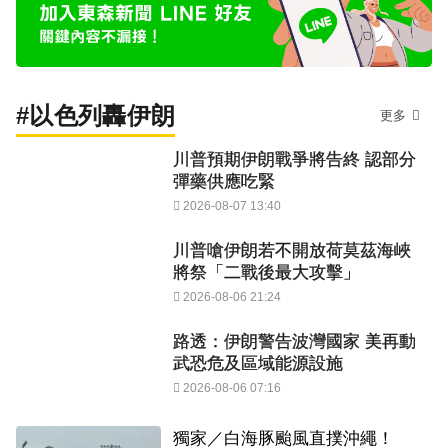
#以色列轟伊朗
更多
川普預期伊朗戰爭將告終 認部分
彈藥供應吃緊
2026-08-07 13:40
川普嗆伊朗若不開放荷莫茲海峽
將祭「二戰後最大攻擊」
2026-08-06 21:24
路透：伊朗警告波灣國家 美再動
武恐危及區域能源設施
2026-08-06 07:16
獨家／白海豚颱風直撲沖繩！