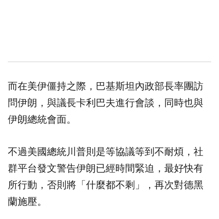
而在美伊僵持之際，巴基斯坦內政部長率團訪
問伊朗，與議長卡利巴夫進行會談，同時也與
伊朗總統會面。
不過美國總統川普則是等協議等到不耐煩，社
群平台發文警告伊朗已經時間緊迫，最好快有
所行動，否則將「什麼都不剩」，再次對德黑
蘭施壓。