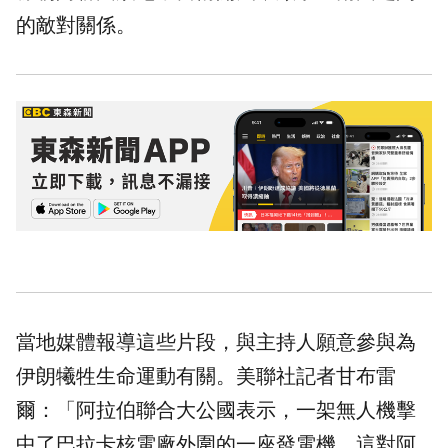
的敵對關係。
當地媒體報導這些片段，與主持人願意參與為
伊朗犧牲生命運動有關。美聯社記者甘布雷
爾：「阿拉伯聯合大公國表示，一架無人機擊
中了巴拉卡核電廠外圍的一座發電機，這對阿