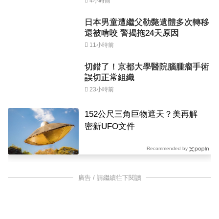
4小時前
日本男童遭繼父勒斃遺體多次轉移
還被啃咬 警揭拖24天原因
11小時前
切錯了！京都大學醫院腦腫瘤手術
誤切正常組織
23小時前
152公尺三角巨物遮天？美再解
密新UFO文件
Recommended by
廣告 / 請繼續往下閱讀