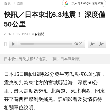
首頁
國際
加入為 Google 偏好來源
快訊／日本東北6.3地震！ 深度僅
50公里
2026-05-15
19:30
東森新聞
00:00
日本發生芮氏規模6.3地震。（圖／日本氣象廳）
日本
15日晚間19時22分發生芮氏規模6.3
地震
，
震央初判為
東北
方的宮城縣近海、深度50公
里，最大震度為5弱。北海道、東北地區、關東
甚至關西都感到受搖晃。詳細影響及災情仍待
相關單位說明。