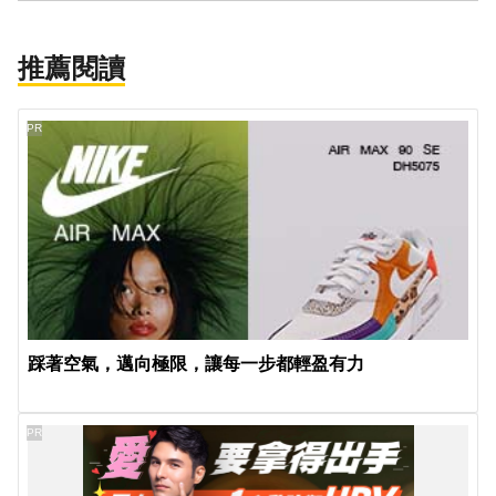
推薦閱讀
PR
踩著空氣，邁向極限，讓每一步都輕盈有力
PR