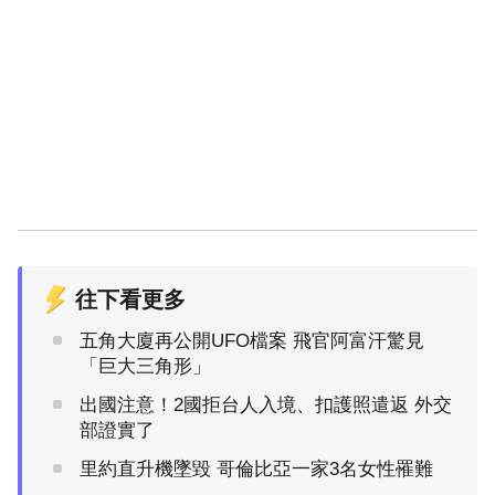
往下看更多
五角大廈再公開UFO檔案 飛官阿富汗驚見
「巨大三角形」
出國注意！2國拒台人入境、扣護照遣返 外交
部證實了
里約直升機墜毀 哥倫比亞一家3名女性罹難