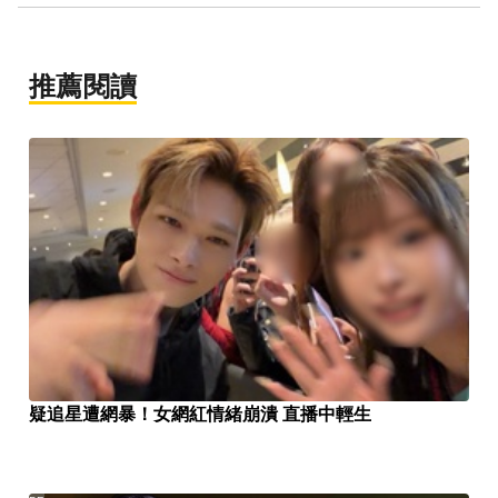
推薦閱讀
疑追星遭網暴！女網紅情緒崩潰 直播中輕生