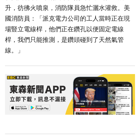
升，彷彿火噴泉，消防隊員急忙灑水灌救。美
國消防員：「派克電力公司的工人當時正在現
場豎立電線桿，他們正在鑽孔以便固定電線
桿，我們只能推測，是鑽頭碰到了天然氣管
線。」