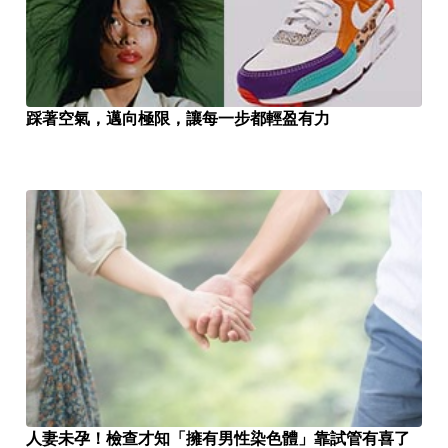
踩著空氣，邁向極限，讓每一步都輕盈有力
人妻未孕！檢查才知「擁有男性染色體」靠試管有喜了