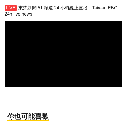
東森新聞 51 頻道 24 小時線上直播｜Taiwan EBC
24h live news
你也可能喜歡