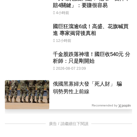
賠4關鍵」：要賺很容易
4小時前
國巨狂瀉逾6成！高盛、花旗喊買
進 專家揭背後真相
12小時前
千金股跌落神壇！國巨收540元 分
析師：只是剛開始
2026-08-07 23:09
俄國黑寡婦大發「死人財」 騙
弱勢男性上前線
Recommended by
廣告 / 請繼續往下閱讀