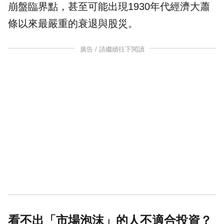
崩盤臨界點，甚至可能出現1930年代經濟大蕭
條以來最嚴重的衰退與股災。
廣告 / 請繼續往下閱讀
看不出「市場泡沫」的人不適合投資？