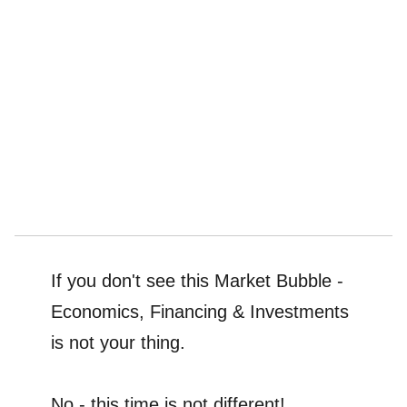
If you don't see this Market Bubble -
Economics, Financing & Investments
is not your thing.
No - this time is not different!