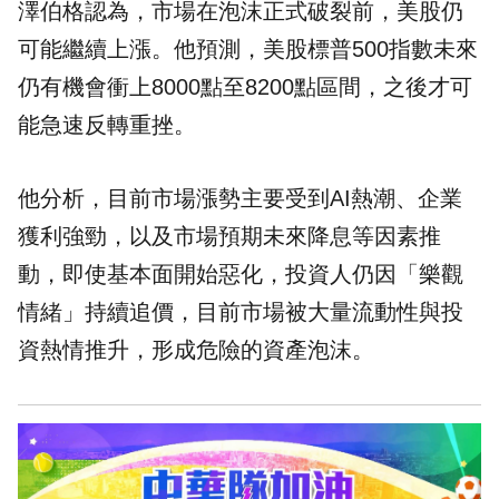
澤伯格認為，市場在泡沫正式破裂前，美股仍
可能繼續上漲。他預測，美股標普500指數未來
仍有機會衝上8000點至8200點區間，之後才可
能急速反轉重挫。
他分析，目前市場漲勢主要受到AI熱潮、企業
獲利強勁，以及市場預期未來降息等因素推
動，即使基本面開始惡化，投資人仍因「樂觀
情緒」持續追價，目前市場被大量流動性與投
資熱情推升，形成危險的資產泡沫。