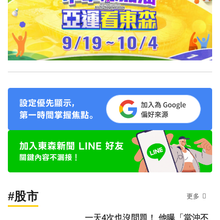
#股市
更多
一天4次也沒問題！ 他曝「當沖不