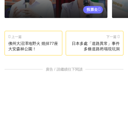
投票去
上一篇
下一篇
佛州大沼澤地野火 燒掉77座
日本多處「道路異常」事件
大安森林公園！
多條道路坍塌現坑洞
廣告 / 請繼續往下閱讀