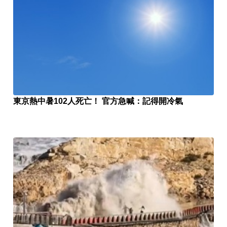
東京熱中暑102人死亡！ 官方急喊：記得開冷氣