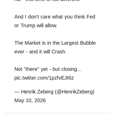
And I don't care what you think Fed
or Trump will allow.
The Market is in the Largest Bubble
ever - and it will Crash.
Not "there" yet - but closing…
pic.twitter.com/1pzfvEJt6z
— Henrik Zeberg (@HenrikZeberg)
May 10, 2026