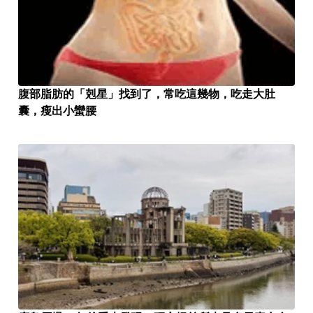
腹部脂肪的「剋星」找到了，常吃這幾物，吃走大肚
囊，瘦出小蠻腰