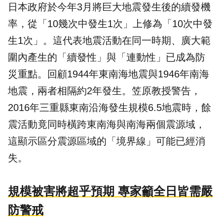
日本政府於今年3月將巨大地震發生後的續發機
率，從「10幾次中發生1次」上修為「10次中發
生1次」。這代表地震活動在同一時期、廣大範
圍內產生的「續發性」與「連動性」已成為
防
災
重點。回顧1944年東南海地震與1946年南海
地震，兩者相隔約2年發生。笠原教授警告，
2016年三重縣東南沿海發生規模6.5地震時，餘
震活動竟同時橫跨東南海與南海兩個震源域，
這顯示區分震源區域的「境界線」可能已經消
失。
規模被害將超乎預期 專家籲全日皆需嚴
防警戒