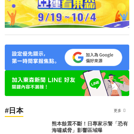
#日本
更多
熊本餘震不斷！日專家示警「恐有
海嘯威脅」影響區域曝