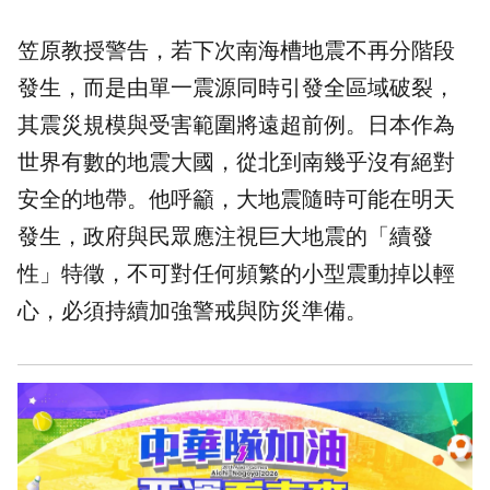
笠原教授警告，若下次南海槽地震不再分階段
發生，而是由單一震源同時引發全區域破裂，
其震災規模與受害範圍將遠超前例。日本作為
世界有數的地震大國，從北到南幾乎沒有絕對
安全的地帶。他呼籲，大地震隨時可能在明天
發生，政府與民眾應注視巨大地震的「續發
性」特徵，不可對任何頻繁的小型震動掉以輕
心，必須持續加強警戒與防災準備。