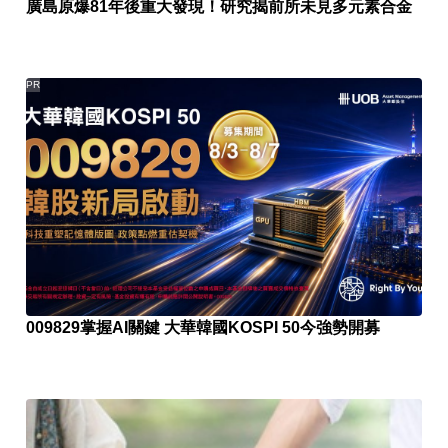
廣島原爆81年後重大發現！研究揭前所未見多元素合金
PR
009829掌握AI關鍵 大華韓國KOSPI 50今強勢開募