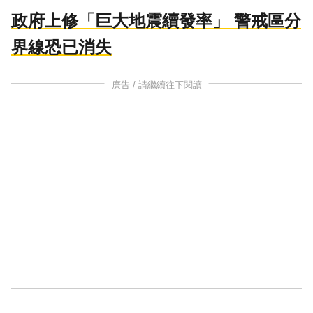
政府上修「巨大地震續發率」 警戒區分
界線恐已消失
廣告 / 請繼續往下閱讀