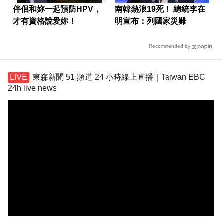
伴侶和妳一起預防HPV，
南韓熱浪19死！ 總統李在
才有資格說愛妳！
明宣布：列國家災難
Recommended by
東森新聞 51 頻道 24 小時線上直播｜Taiwan EBC
24h live news