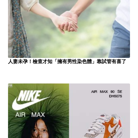
人妻未孕！檢查才知「擁有男性染色體」靠試管有喜了
PR