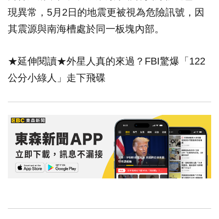
現異常，5月2日的地震更被視為危險訊號，因
其震源與南海槽處於同一板塊內部。
★延伸閱讀★
外星人真的來過？FBI驚爆「122
公分小綠人」走下飛碟