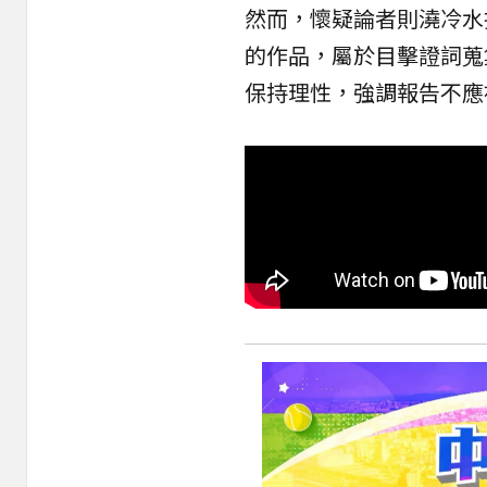
然而，懷疑論者則澆冷水
的作品，屬於目擊證詞蒐
保持理性，強調報告不應