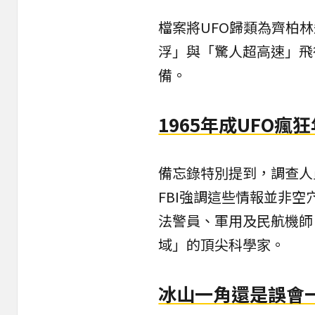
檔案將UFO歸類為齊柏
浮」與「驚人超高速」飛
備。
1965年成UFO
備忘錄特別提到，調查人員
FBI強調這些情報並非
法警員、軍用及民航機師
域」的頂尖科學家。
冰山一角還是誤會