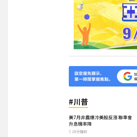
#川普
美7月非農爆冷美股反漲 聯準會
升息機率降
28分鐘前