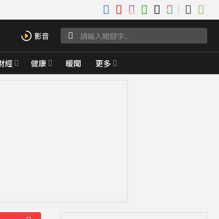
財經
健康
暖聞
更多