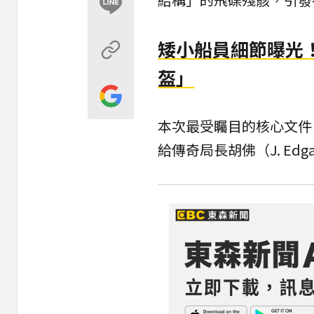
矮小船員細節曝光！
盔」
本次最受矚目的核心文件，
給傳奇局長胡佛（J. Edg