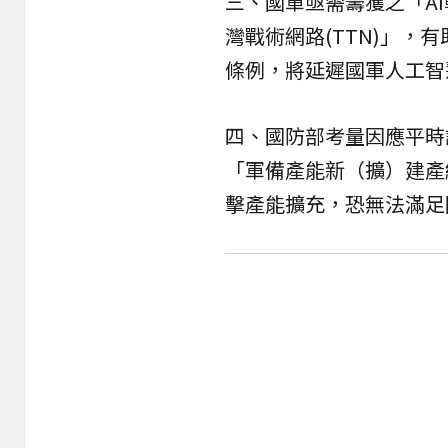
三、國軍亟需籌獲之「AI
灣戰術網路(TTN)」
條例，將延遲國軍人工智
四、國防部考量因應平時
「軍備產能新（擴）建產
擊產能擴充，恐無法滿足