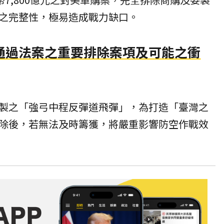
之完整性，極易造成戰力缺口。
通過法案之重要排除案項及可能之衝
製之「強弓中程反彈道飛彈」，為打造「
臺灣之
除後，若無法及時籌獲，將嚴重影響防空作戰效