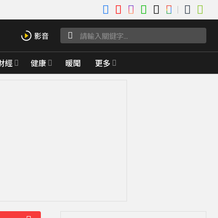
財經
健康
暖聞
更多