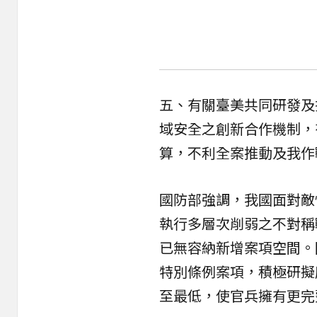
五、有關臺美共同研發及
域安全之創新合作機制，
算，不利全案推動及我作
國防部強調，我國面對敵
執行多層次削弱之不對稱
已無容納新增案項空間。
特別條例案項，積極研擬
至最低，使官兵擁有更完