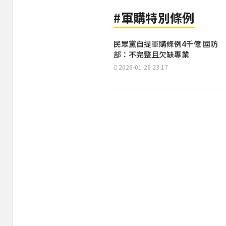
#軍購特別條例
民眾黨自提軍購條例4千億 國防
部：不完整且欠缺專業
2026-01-26 23:17