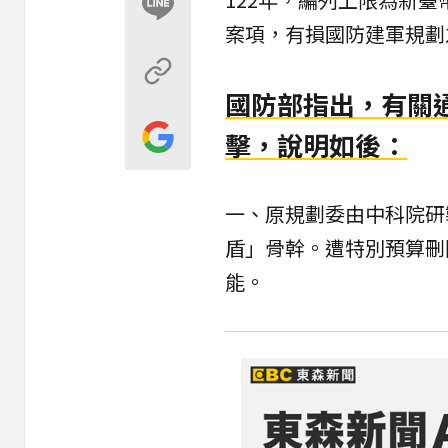
案項，有損國防建軍規劃
國防部指出，有關
擊，說明如後：
一、原規劃委由中科院研
盾
」骨幹。遭特別預算刪
能。