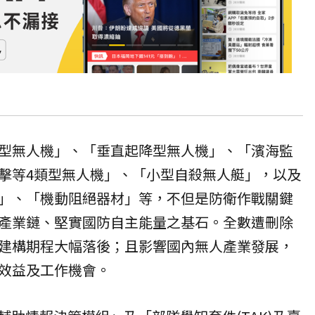
型無人機」、「垂直起降型無人機」、「濱海監
擊等4類型無人機」、「小型自殺無人艇」，以及
」、「機動阻絕器材」等，不但是防衛作戰關鍵
產業鏈、堅實國防自主能量之基石。全數遭刪除
建構期程大幅落後；且影響國內無人產業發展，
效益及工作機會。