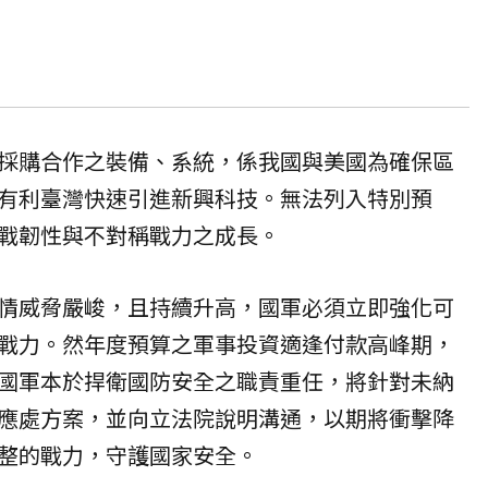
採購合作之裝備、系統，係我國與美國為確保區
有利臺灣快速引進新興科技。無法列入特別預
戰韌性與不對稱戰力之成長。
情威脅嚴峻，且持續升高，國軍必須立即強化可
戰力。然年度預算之軍事投資適逢付款高峰期，
國軍本於捍衛國防安全之職責重任，將針對未納
應處方案，並向立法院說明溝通，以期將衝擊降
整的戰力，守護國家安全。