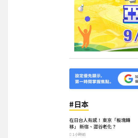
#日本
在日台人有感！ 東京「板塊轉
移」 新宿、澀谷老化？
1小時前