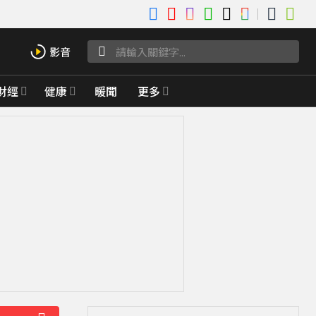
財經
健康
暖聞
更多