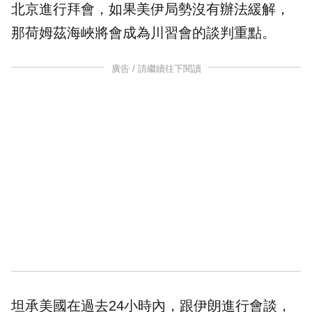
北京進行拜會，如果美伊局勢沒有辦法緩解，
那荷姆茲海峽將會成為川習會的談判重點。
廣告 / 請繼續往下閱讀
坦承美國在過去24小時內，跟伊朗進行會談，