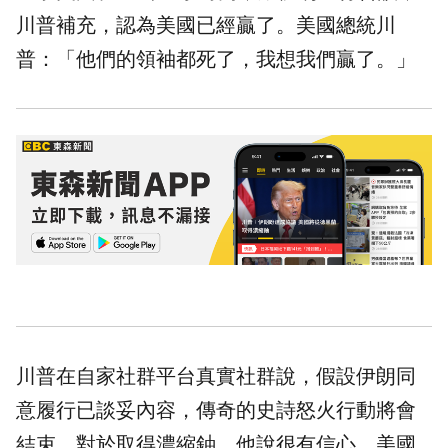
川普補充，認為美國已經贏了。美國總統川
普：「他們的領袖都死了，我想我們贏了。」
川普在自家社群平台真實社群說，假設伊朗同
意履行已談妥內容，傳奇的史詩怒火行動將會
結束，對於取得濃縮鈾，他說很有信心。美國