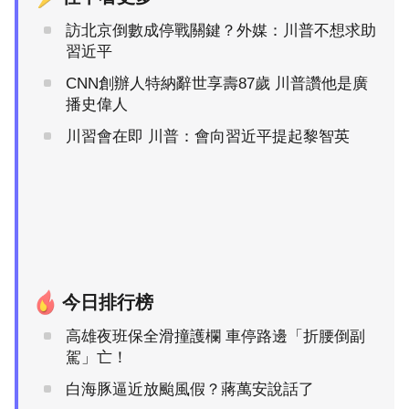
訪北京倒數成停戰關鍵？外媒：川普不想求助
習近平
CNN創辦人特納辭世享壽87歲 川普讚他是廣
播史偉人
川習會在即 川普：會向習近平提起黎智英
今日排行榜
高雄夜班保全滑撞護欄 車停路邊「折腰倒副
駕」亡！
白海豚逼近放颱風假？蔣萬安說話了