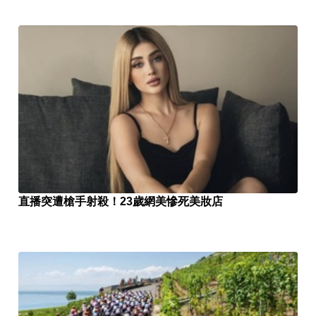
直播突遭槍手射殺！23歲網美慘死美妝店