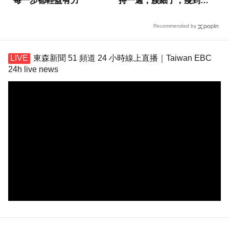
每一步都輕盈有力
持一週，腰細了，瘦到你
懷疑人生
Recommended by
東森新聞 51 頻道 24 小時線上直播｜Taiwan EBC
24h live news