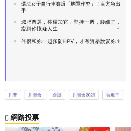
環法女子自行車賽爆「胸罩作弊」！官方急出
手
減肥首選，檸檬加它，堅持一週，腰細了，
瘦到你懷疑人生
PR
伴侶和妳一起預防HPV，才有資格說愛妳！
PR
川普
川習會
會談
川習會2026
習近平
網路投票