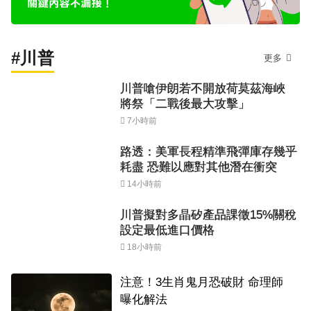
#川普
更多
川普嗆伊朗若不開放荷莫茲海峽
將祭「二戰後最大攻擊」
7小時前
路透：美軍長程精準飛彈庫存幾乎
耗盡 恐難以應對其他潛在衝突
14小時前
川普擬對多晶矽產品課徵15%關稅
設定最低進口價格
18小時前
注意！3生肖鬼月恐破財 命理師
曝化解法