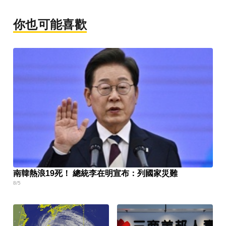
你也可能喜歡
南韓熱浪19死！ 總統李在明宣布：列國家災難
8/5