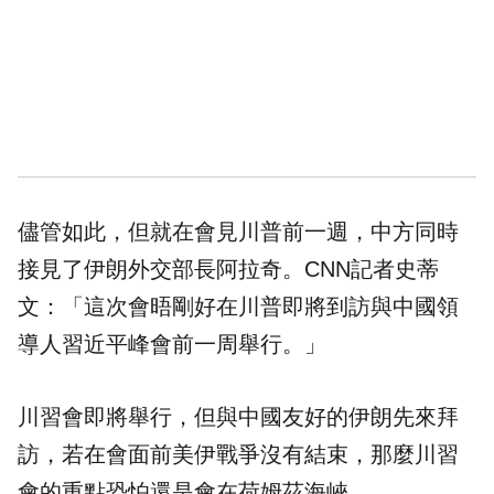
儘管如此，但就在會見川普前一週，中方同時
接見了伊朗外交部長阿拉奇。CNN記者史蒂
文：「這次會晤剛好在川普即將到訪與中國領
導人
習近平
峰會前一周舉行。」
川習會即將舉行，但與中國友好的伊朗先來拜
訪，若在會面前美伊戰爭沒有結束，那麼川習
會的重點恐怕還是會在荷姆茲海峽。