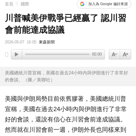
首頁
國際
加入為 Google 偏好來源
川普喊美伊戰爭已經贏了 認川習
會前能達成協議
2026-05-07
16:05
東森新聞
00:00
美國總統川普宣稱，美國在過去24小時內與伊朗進行了非常好
的會談。（圖／美聯社）
美國與伊朗局勢目前依舊膠著，美國總統
川普
宣稱，美國在過去24小時內與伊朗進行了非常
好的
會談
，還說有信心在
川習會
前達成協議。
然而就在川習會前一週，伊朗外長也同樣來到