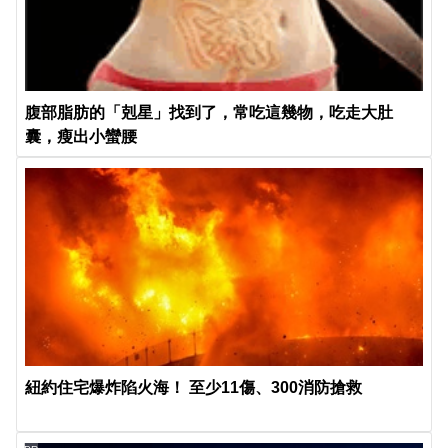
腹部脂肪的「剋星」找到了，常吃這幾物，吃走大肚
囊，瘦出小蠻腰
紐約住宅爆炸陷火海！ 至少11傷、300消防搶救