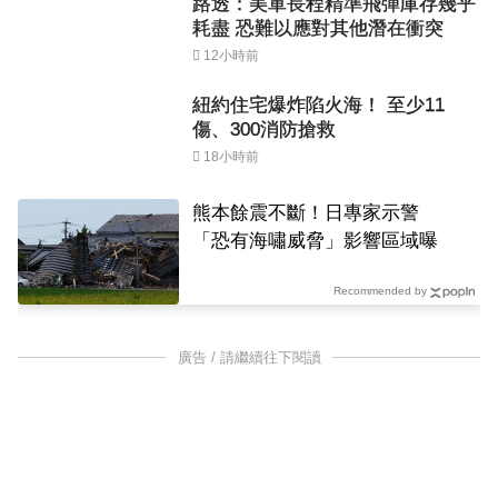
路透：美軍長程精準飛彈庫存幾乎
耗盡 恐難以應對其他潛在衝突
12小時前
紐約住宅爆炸陷火海！ 至少11
傷、300消防搶救
18小時前
熊本餘震不斷！日專家示警
「恐有海嘯威脅」影響區域曝
Recommended by
廣告 / 請繼續往下閱讀