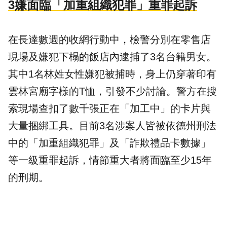
3嫌面臨「加重組織犯罪」重罪起訴
在長達數週的收網行動中，檢警分別在零售店
現場及嫌犯下榻的飯店內逮捕了3名台籍男女。
其中1名林姓女性嫌犯被捕時，身上仍穿著印有
雲林宮廟字樣的T恤，引發不少討論。警方在搜
索現場查扣了數千張正在「加工中」的卡片與
大量捆綁工具。目前3名涉案人皆被依德州刑法
中的「加重組織犯罪」及「詐欺禮品卡數據」
等一級重罪起訴，情節重大者將面臨至少15年
的刑期。