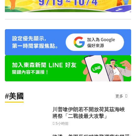
#美國
更多
川普嗆伊朗若不開放荷莫茲海峽
將祭「二戰後最大攻擊」
5小時前