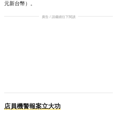
元新台幣）。
廣告 / 請繼續往下閱讀
店員機警報案立大功