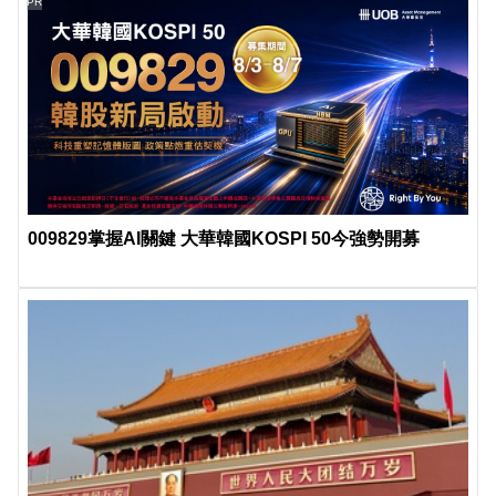
PR
009829掌握AI關鍵 大華韓國KOSPI 50今強勢開募