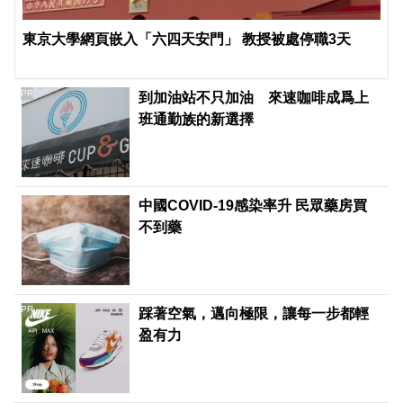
東京大學網頁嵌入「六四天安門」 教授被處停職3天
PR
到加油站不只加油 來速咖啡成爲上
班通勤族的新選擇
中國COVID-19感染率升 民眾藥房買
不到藥
PR
踩著空氣，邁向極限，讓每一步都輕
盈有力