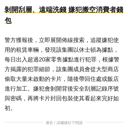
剝開刮層、遠端洗錢 嫌犯搬空消費者錢
包
警方獲報後，立即展開佈線搜索，追蹤嫌犯使
用的租賃車輛，發現該集團以休士頓為據點，
每日出入超過20家零售據點進行犯罪，根據警
方揭露的犯罪細節，該集團成員會從大型商店
偷取大量未啟動的卡片，隨後帶回住處或飯店
進行加工。嫌犯會剝開背後安全刮層記錄序號
與密碼，再將卡片封回包裝使其看起來完好如
初。
廣告 / 請繼續往下閱讀