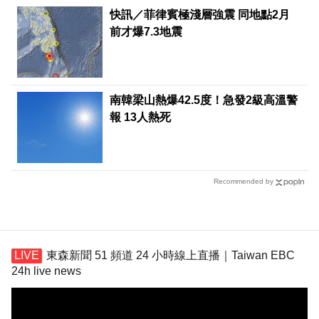
快訊／菲律賓極淺層強震 同地點2月
前才爆7.3地震
南韓梁山熱爆42.5度！急發2級高溫警
報 13人熱死
Recommended by
東森新聞 51 頻道 24 小時線上直播｜Taiwan EBC
24h live news