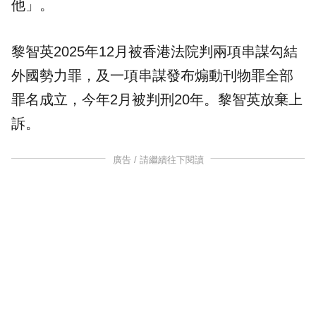
他」。
黎智英2025年12月被香港法院判兩項串謀勾結
外國勢力罪，及一項串謀發布煽動刊物罪全部
罪名成立，今年2月被判刑20年。黎智英放棄上
訴。
廣告 / 請繼續往下閱讀