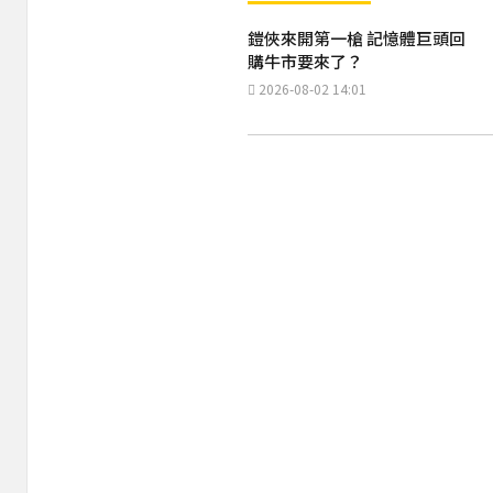
鎧俠來開第一槍 記憶體巨頭回
購牛市要來了？
2026-08-02 14:01