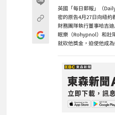
英國「每日郵報」（Dail
密的原告4月27日向紐
財務團隊執行董事哈吉迪尼（L
眠樂（Rohypnol）和
壯
就砍他獎金，迫使他成為