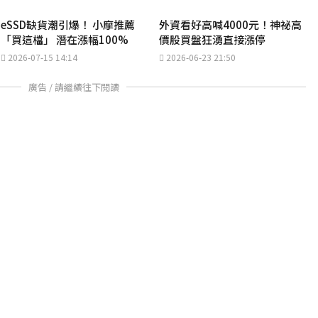
eSSD缺貨潮引爆！ 小摩推薦
外資看好高喊4000元！神祕高
「買這檔」 潛在漲幅100%
價股買盤狂湧直接漲停
2026-07-15 14:14
2026-06-23 21:50
廣告 / 請繼續往下閱讀