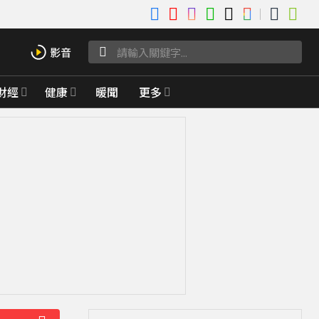
財經
健康
暖聞
更多