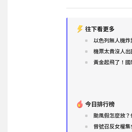
往下看更多
以色列無人機炸加
機票太貴沒人出
黃金起飛了！國
今日排行榜
颱風假怎麼放？
曾號召反女權集