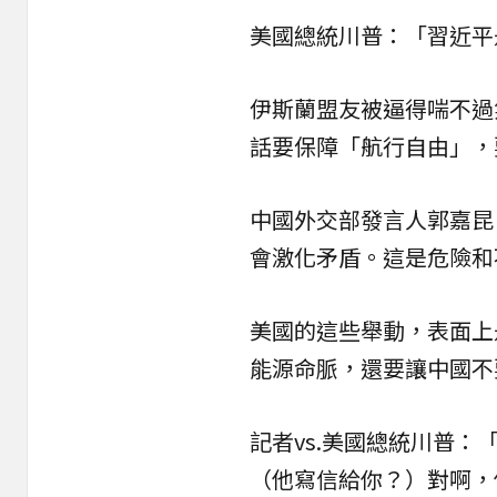
美國總統川普：「習近平
伊斯蘭盟友被逼得喘不過
話要保障「航行自由」，
中國外交部發言人郭嘉昆
會激化矛盾。這是危險和
美國的這些舉動，表面上
能源命脈，還要讓中國不
記者vs.美國總統川普
（他寫信給你？）對啊，