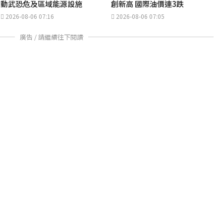
動武恐危及區域能源設施
創新高 國際油價連3跌
2026-08-06 07:16
2026-08-06 07:05
廣告 / 請繼續往下閱讀