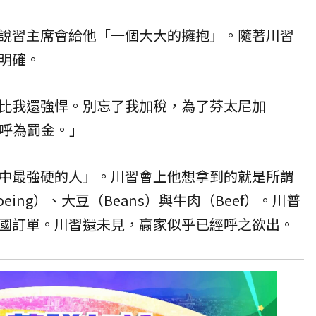
說習主席會給他「一個大大的擁抱」。隨著川習
明確。
比我還強悍。別忘了我加稅，為了芬太尼加
稱呼為罰金。」
中最強硬的人」。川習會上他想拿到的就是所謂
eing）、大豆（Beans）與
牛肉
（Beef）。川普
國訂單。川習還未見，贏家似乎已經呼之欲出。