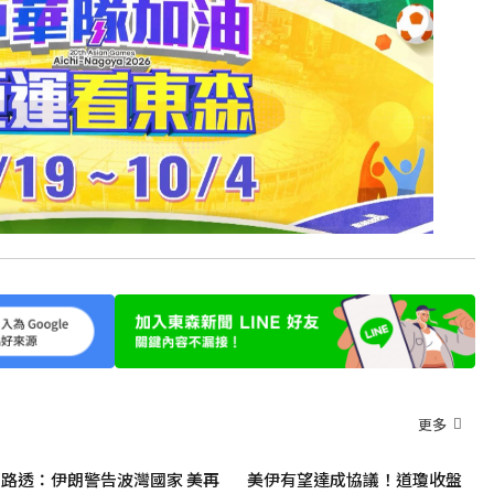
更多
路透：伊朗警告波灣國家 美再
美伊有望達成協議！道瓊收盤