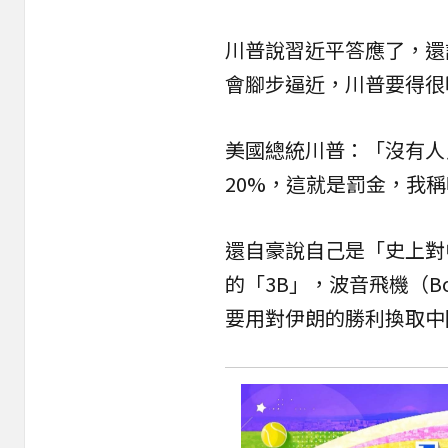
川普說習近平答應了，還
會腳步逼近，川普要得很
美國總統川普：「沒有人
20%，這就是罰金，我
還自豪說自己是「史上對
的「3B」，
波音
飛機（Bo
要用對伊朗的勝利換取中