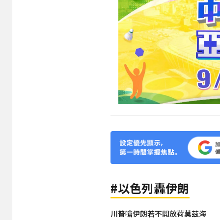
#以色列轟伊朗
川普嗆伊朗若不開放荷莫茲海