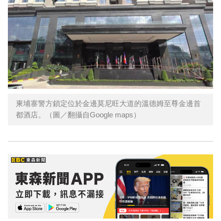
柬埔寨警方鎖定位於金邊莫尼旺大道的溫德姆至尊金邊首
都酒店。（圖／翻攝自Google maps）