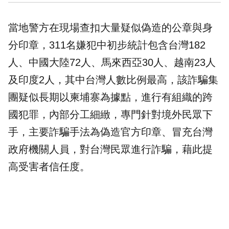
當地警方在現場查扣大量疑似偽造的公章與身
分印章，311名嫌犯中初步統計包含台灣182
人、中國大陸72人、馬來西亞30人、越南23人
及印度2人，其中台灣人數比例最高，該詐騙集
團疑似長期以柬埔寨為據點，進行有組織的跨
國犯罪，內部分工細緻，專門針對境外民眾下
手，主要詐騙手法為偽造官方印章、冒充台灣
政府機關人員，對台灣民眾進行詐騙，藉此提
高受害者信任度。