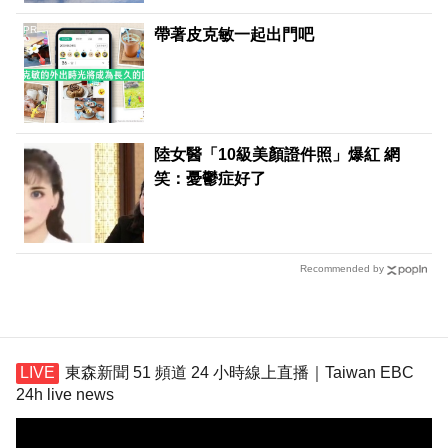
PR
帶著皮克敏一起出門吧
陸女醫「10級美顏證件照」爆紅 網
笑：憂鬱症好了
Recommended by
東森新聞 51 頻道 24 小時線上直播｜Taiwan EBC
24h live news